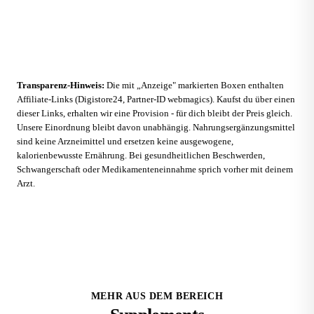
Zum Anbieter
Transparenz-Hinweis:
Die mit „Anzeige" markierten Boxen enthalten
Affiliate-Links (Digistore24, Partner-ID webmagics). Kaufst du über einen
dieser Links, erhalten wir eine Provision - für dich bleibt der Preis gleich.
Unsere Einordnung bleibt davon unabhängig. Nahrungsergänzungsmittel
sind keine Arzneimittel und ersetzen keine ausgewogene,
kalorienbewusste Ernährung. Bei gesundheitlichen Beschwerden,
Schwangerschaft oder Medikamenteneinnahme sprich vorher mit deinem
Arzt.
MEHR AUS DEM BEREICH