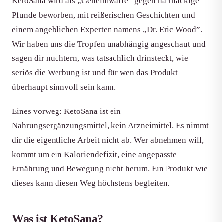
KetoSana wird als „Geheimwaffe” gegen hartnäckige
Pfunde beworben, mit reißerischen Geschichten und
einem angeblichen Experten namens „Dr. Eric Wood”.
Wir haben uns die Tropfen unabhängig angeschaut und
sagen dir nüchtern, was tatsächlich drinsteckt, wie
seriös die Werbung ist und für wen das Produkt
überhaupt sinnvoll sein kann.
Eines vorweg: KetoSana ist ein
Nahrungsergänzungsmittel, kein Arzneimittel. Es nimmt
dir die eigentliche Arbeit nicht ab. Wer abnehmen will,
kommt um ein Kaloriendefizit, eine angepasste
Ernährung und Bewegung nicht herum. Ein Produkt wie
dieses kann diesen Weg höchstens begleiten.
Was ist KetoSana?