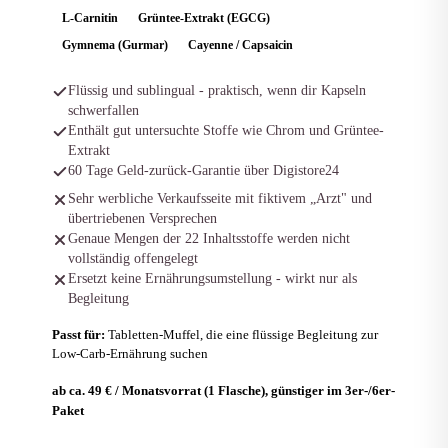
L-Carnitin
Grüntee-Extrakt (EGCG)
Gymnema (Gurmar)
Cayenne / Capsaicin
Flüssig und sublingual - praktisch, wenn dir Kapseln
schwerfallen
Enthält gut untersuchte Stoffe wie Chrom und Grüntee-
Extrakt
60 Tage Geld-zurück-Garantie über Digistore24
Sehr werbliche Verkaufsseite mit fiktivem „Arzt" und
übertriebenen Versprechen
Genaue Mengen der 22 Inhaltsstoffe werden nicht
vollständig offengelegt
Ersetzt keine Ernährungsumstellung - wirkt nur als
Begleitung
Passt für:
Tabletten-Muffel, die eine flüssige Begleitung zur
Low-Carb-Ernährung suchen
ab ca. 49 € / Monatsvorrat (1 Flasche), günstiger im 3er-/6er-
Paket