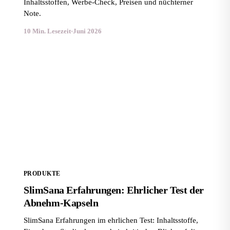
Inhaltsstoffen, Werbe-Check, Preisen und nüchterner
Note.
10 Min. Lesezeit
·
Juni 2026
SlimSana Erfahrungen: Ehrlicher Test der Abnehm-
Kapseln
PRODUKTE
SlimSana Erfahrungen: Ehrlicher Test der
Abnehm-Kapseln
SlimSana Erfahrungen im ehrlichen Test: Inhaltsstoffe,