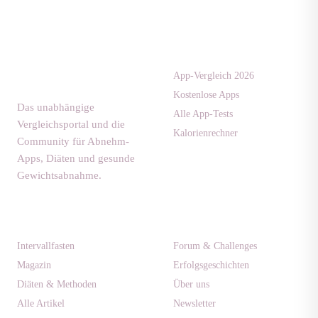
Apps & Tests
diaet-
community.de
App-Vergleich 2026
Kostenlose Apps
Das unabhängige
Alle App-Tests
Vergleichsportal und die
Kalorienrechner
Community für Abnehm-
Apps, Diäten und gesunde
Gewichtsabnahme.
Ratgeber
Community
Intervallfasten
Forum & Challenges
Magazin
Erfolgsgeschichten
Diäten & Methoden
Über uns
Alle Artikel
Newsletter