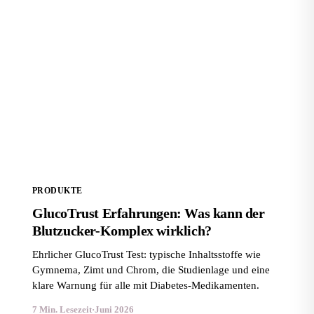
GlucoTrust Erfahrungen: Was kann der Blutzucker-
Komplex wirklich?
PRODUKTE
GlucoTrust Erfahrungen: Was kann der
Blutzucker-Komplex wirklich?
Ehrlicher GlucoTrust Test: typische Inhaltsstoffe wie
Gymnema, Zimt und Chrom, die Studienlage und eine
klare Warnung für alle mit Diabetes-Medikamenten.
7 Min. Lesezeit
·
Juni 2026