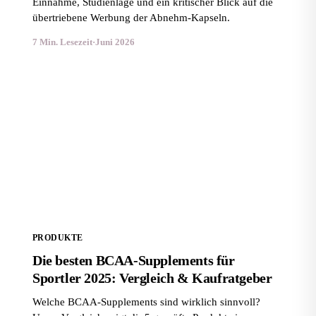
Einnahme, Studienlage und ein kritischer Blick auf die
übertriebene Werbung der Abnehm-Kapseln.
7 Min. Lesezeit
·
Juni 2026
Die besten BCAA-Supplements für Sportler 2025:
Vergleich & Kaufratgeber
PRODUKTE
Die besten BCAA-Supplements für
Sportler 2025: Vergleich & Kaufratgeber
Welche BCAA-Supplements sind wirklich sinnvoll?