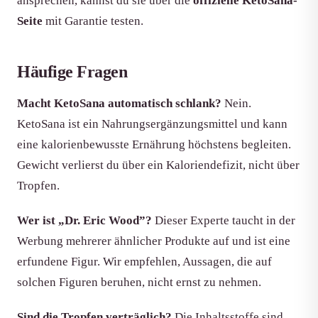
ansprechen, kannst du sie über die
offizielle KetoSana-
Seite
mit Garantie testen.
Häufige Fragen
Macht KetoSana automatisch schlank?
Nein.
KetoSana ist ein Nahrungsergänzungsmittel und kann
eine kalorienbewusste Ernährung höchstens begleiten.
Gewicht verlierst du über ein Kaloriendefizit, nicht über
Tropfen.
Wer ist „Dr. Eric Wood”?
Dieser Experte taucht in der
Werbung mehrerer ähnlicher Produkte auf und ist eine
erfundene Figur. Wir empfehlen, Aussagen, die auf
solchen Figuren beruhen, nicht ernst zu nehmen.
Sind die Tropfen verträglich?
Die Inhaltsstoffe sind