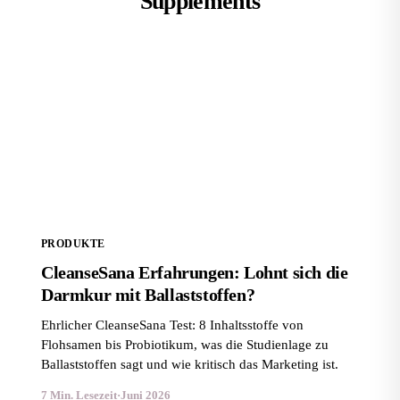
Supplements
CleanseSana Erfahrungen: Lohnt sich die Darmkur
mit Ballaststoffen?
PRODUKTE
CleanseSana Erfahrungen: Lohnt sich die
Darmkur mit Ballaststoffen?
Ehrlicher CleanseSana Test: 8 Inhaltsstoffe von
Flohsamen bis Probiotikum, was die Studienlage zu
Ballaststoffen sagt und wie kritisch das Marketing ist.
7 Min. Lesezeit
·
Juni 2026