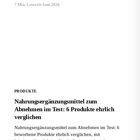
7 Min. Lesezeit
·
Juni 2026
Nahrungsergänzungsmittel zum Abnehmen im Test: 6
Produkte ehrlich verglichen
PRODUKTE
Nahrungsergänzungsmittel zum
Abnehmen im Test: 6 Produkte ehrlich
verglichen
Nahrungsergänzungsmittel zum Abnehmen im Test: 6
beworbene Produkte ehrlich verglichen, mit