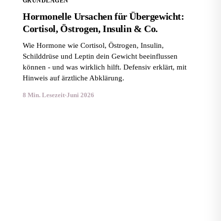
GRUNDLAGEN
Hormonelle Ursachen für Übergewicht:
Cortisol, Östrogen, Insulin & Co.
Wie Hormone wie Cortisol, Östrogen, Insulin,
Schilddrüse und Leptin dein Gewicht beeinflussen
können - und was wirklich hilft. Defensiv erklärt, mit
Hinweis auf ärztliche Abklärung.
8 Min. Lesezeit
·
Juni 2026
Insulin und Gewicht: Wie das Hormon dein Abnehmen
beeinflusst