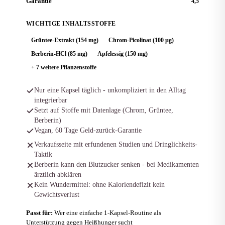
Garantie
4,5
WICHTIGE INHALTSSTOFFE
Grüntee-Extrakt (154 mg)
Chrom-Picolinat (100 µg)
Berberin-HCl (85 mg)
Apfelessig (150 mg)
+ 7 weitere Pflanzenstoffe
Nur eine Kapsel täglich - unkompliziert in den Alltag
integrierbar
Setzt auf Stoffe mit Datenlage (Chrom, Grüntee,
Berberin)
Vegan, 60 Tage Geld-zurück-Garantie
Verkaufsseite mit erfundenen Studien und Dringlichkeits-
Taktik
Berberin kann den Blutzucker senken - bei Medikamenten
ärztlich abklären
Kein Wundermittel: ohne Kaloriendefizit kein
Gewichtsverlust
Passt für:
Wer eine einfache 1-Kapsel-Routine als
Unterstützung gegen Heißhunger sucht