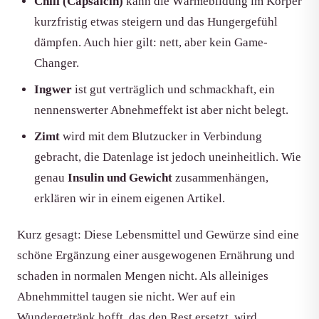
Chili (Capsaicin)
kann die Wärmebildung im Körper
kurzfristig etwas steigern und das Hungergefühl
dämpfen. Auch hier gilt: nett, aber kein Game-
Changer.
Ingwer
ist gut verträglich und schmackhaft, ein
nennenswerter Abnehmeffekt ist aber nicht belegt.
Zimt
wird mit dem Blutzucker in Verbindung
gebracht, die Datenlage ist jedoch uneinheitlich. Wie
genau
Insulin und Gewicht
zusammenhängen,
erklären wir in einem eigenen Artikel.
Kurz gesagt: Diese Lebensmittel und Gewürze sind eine
schöne Ergänzung einer ausgewogenen Ernährung und
schaden in normalen Mengen nicht. Als alleiniges
Abnehmmittel taugen sie nicht. Wer auf ein
Wundergetränk hofft, das den Rest ersetzt, wird