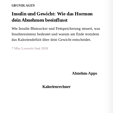
GRUNDLAGEN
Insulin und Gewicht: Wie das Hormon
dein Abnehmen beeinflusst
Wie Insulin Blutzucker und Fettspeicherung steuert, was
Insulinresistenz bedeutet und warum am Ende trotzdem
das Kaloriendefizit über dein Gewicht entscheidet.
7 Min. Lesezeit
·
Juni 2026
Stoffwechsel ankurbeln
Abnehm-Apps
Kalorienrechner