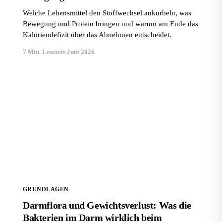
Welche Lebensmittel den Stoffwechsel ankurbeln, was
Bewegung und Protein bringen und warum am Ende das
Kaloriendefizit über das Abnehmen entscheidet.
7 Min. Lesezeit
·
Juni 2026
Darmflora und Gewichtsverlust: Was die Bakterien im
Darm wirklich beim Abnehmen leisten
GRUNDLAGEN
Darmflora und Gewichtsverlust: Was die
Bakterien im Darm wirklich beim