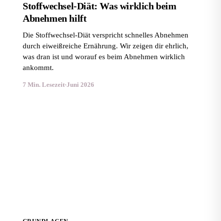
Stoffwechsel-Diät: Was wirklich beim
Abnehmen hilft
Die Stoffwechsel-Diät verspricht schnelles Abnehmen
durch eiweißreiche Ernährung. Wir zeigen dir ehrlich,
was dran ist und worauf es beim Abnehmen wirklich
ankommt.
7 Min. Lesezeit
·
Juni 2026
Hormonelle Ursachen für Übergewicht: Cortisol,
Östrogen, Insulin & Co.