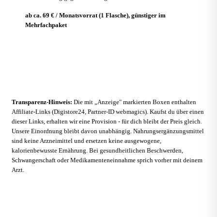
ab ca. 69 € / Monatsvorrat (1 Flasche), günstiger im
Mehrfachpaket
Zum Anbieter
Transparenz-Hinweis:
Die mit „Anzeige" markierten Boxen enthalten
Affiliate-Links (Digistore24, Partner-ID webmagics). Kaufst du über einen
dieser Links, erhalten wir eine Provision - für dich bleibt der Preis gleich.
Unsere Einordnung bleibt davon unabhängig. Nahrungsergänzungsmittel
sind keine Arzneimittel und ersetzen keine ausgewogene,
kalorienbewusste Ernährung. Bei gesundheitlichen Beschwerden,
Schwangerschaft oder Medikamenteneinnahme sprich vorher mit deinem
Arzt.