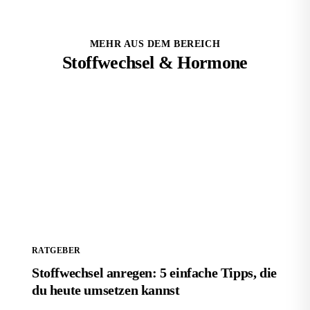
MEHR AUS DEM BEREICH
Stoffwechsel & Hormone
Stoffwechsel anregen: 5 einfache Tipps, die du heute
umsetzen kannst
RATGEBER
Stoffwechsel anregen: 5 einfache Tipps, die
du heute umsetzen kannst