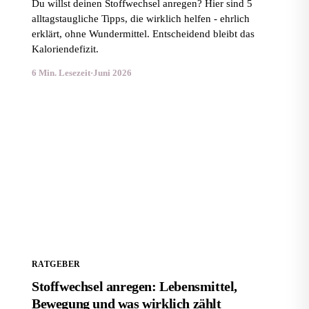
Du willst deinen Stoffwechsel anregen? Hier sind 5
alltagstaugliche Tipps, die wirklich helfen - ehrlich
erklärt, ohne Wundermittel. Entscheidend bleibt das
Kaloriendefizit.
6 Min. Lesezeit
·
Juni 2026
Stoffwechsel anregen: Lebensmittel, Bewegung und
was wirklich zählt
RATGEBER
Stoffwechsel anregen: Lebensmittel,
Bewegung und was wirklich zählt