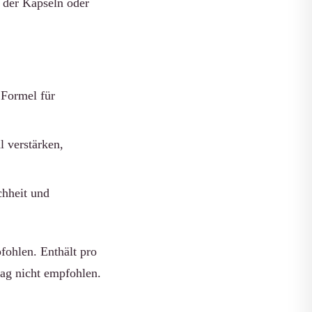
 der Kapseln oder
 Formel für
 verstärken,
chheit und
fohlen. Enthält pro
ag nicht empfohlen.