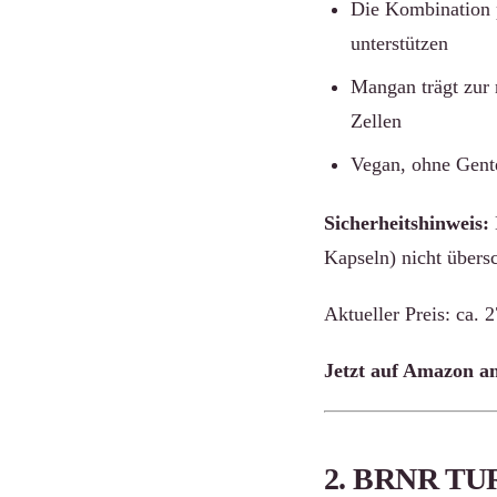
Die Kombination pf
unterstützen
Mangan trägt zur 
Zellen
Vegan, ohne Gent
Sicherheitshinweis:
Kapseln) nicht übers
Aktueller Preis: ca. 
Jetzt auf Amazon a
2. BRNR TUR