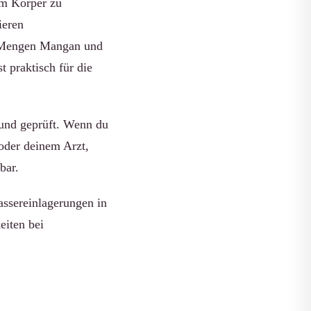
im Körper zu
ieren
n Mengen Mangan und
t praktisch für die
 und geprüft. Wenn du
 oder deinem Arzt,
bar.
ssereinlagerungen in
eiten bei