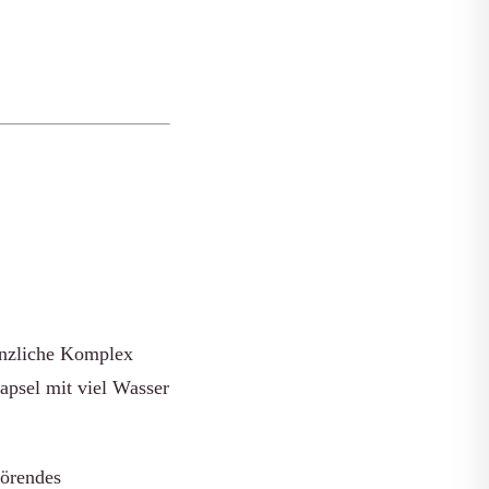
lanzliche Komplex
apsel mit viel Wasser
törendes