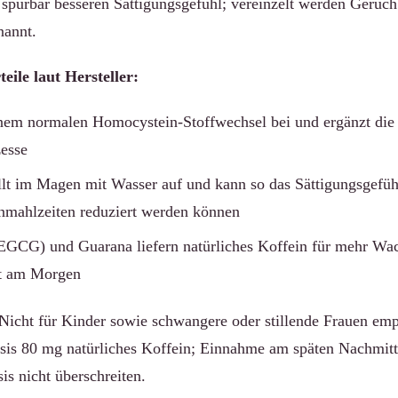
spürbar besseren Sättigungsgefühl; vereinzelt werden Geruch
nannt.
eile laut Hersteller:
inem normalen Homocystein-Stoffwechsel bei und ergänzt die
esse
t im Magen mit Wasser auf und kann so das Sättigungsgefühl
mahlzeiten reduziert werden können
EGCG) und Guarana liefern natürliches Koffein für mehr Wa
it am Morgen
Nicht für Kinder sowie schwangere oder stillende Frauen emp
sis 80 mg natürliches Koffein; Einnahme am späten Nachmitt
s nicht überschreiten.