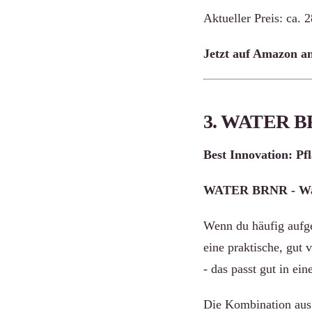
Aktueller Preis: ca. 
Jetzt auf Amazon a
3. WATER B
Best Innovation: P
WATER BRNR - Wass
Wenn du häufig aufge
eine praktische, gut
- das passt gut in ein
Die Kombination aus 