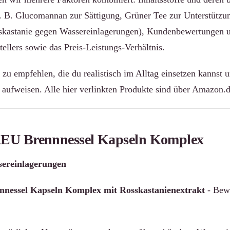
B. Glucomannan zur Sättigung, Grüner Tee zur Unterstützun
skastanie gegen Wassereinlagerungen), Kundenbewertungen u
ellers sowie das Preis-Leistungs-Verhältnis.
 zu empfehlen, die du realistisch im Alltag einsetzen kannst u
aufweisen. Alle hier verlinkten Produkte sind über Amazon.de
U Brennnessel Kapseln Komplex
sereinlagerungen
ssel Kapseln Komplex mit Rosskastanienextrakt
- Bewe