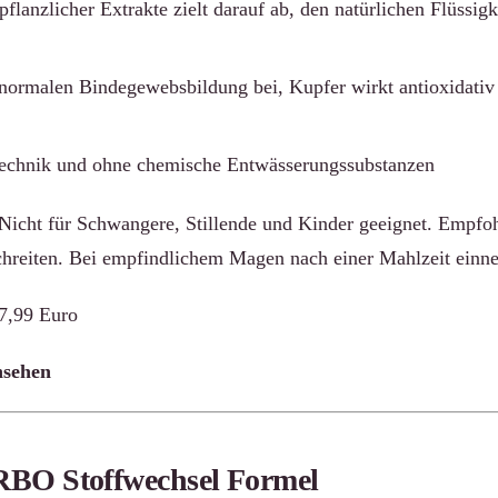
lanzlicher Extrakte zielt darauf ab, den natürlichen Flüssigk
normalen Bindegewebsbildung bei, Kupfer wirkt antioxidativ
echnik und ohne chemische Entwässerungssubstanzen
Nicht für Schwangere, Stillende und Kinder geeignet. Empfoh
chreiten. Bei empfindlichem Magen nach einer Mahlzeit einn
27,99 Euro
nsehen
BO Stoffwechsel Formel