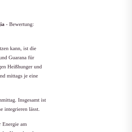
ia
- Bewertung:
zen kann, ist die
und Guarana für
egen Heißhunger und
d mittags je eine
mittag. Insgesamt ist
 integrieren lässt.
r Energie am