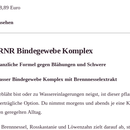
28,89 Euro
nsehen
RNR Bindegewebe Komplex
flanzliche Formel gegen Blähungen und Schwere
er Bindegewebe Komplex mit Brennnesselextrakt
bläht bist oder zu Wassereinlagerungen neigst, ist dieser pf
 verträgliche Option. Du nimmst morgens und abends je eine K
en geregelten Alltag.
Brennnessel, Rosskastanie und Löwenzahn zielt darauf ab, s