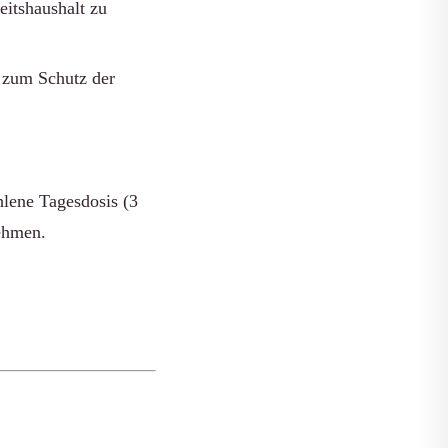
eitshaushalt zu
 zum Schutz der
lene Tagesdosis (3
ehmen.