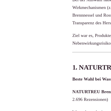
Wirkmechanismen (z. 
Brennnessel und Ros
Transparenz des Herst
Ziel war es, Produkte
Nebenwirkungsrisiko 
1. NATURTRE
Beste Wahl bei Was
NATURTREU Brennne
2.696 Rezensionen)