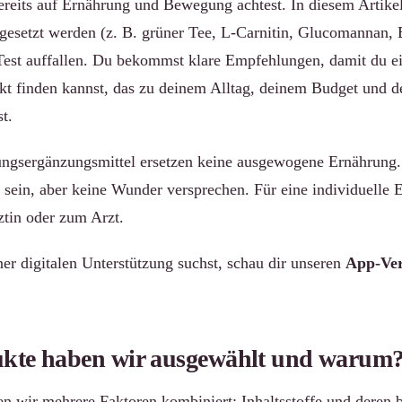
reits auf Ernährung und Bewegung achtest. In diesem Artikel
ngesetzt werden (z. B. grüner Tee, L-Carnitin, Glucomannan,
est auffallen. Du bekommst klare Empfehlungen, damit du ei
ukt finden kannst, das zu deinem Alltag, deinem Budget und d
t.
ngsergänzungsmittel ersetzen keine ausgewogene Ernährung.
l sein, aber keine Wunder versprechen. Für eine individuelle 
ztin oder zum Arzt.
ner digitalen Unterstützung suchst, schau dir unseren
App-Ver
kte haben wir ausgewählt und warum
n wir mehrere Faktoren kombiniert: Inhaltsstoffe und deren 