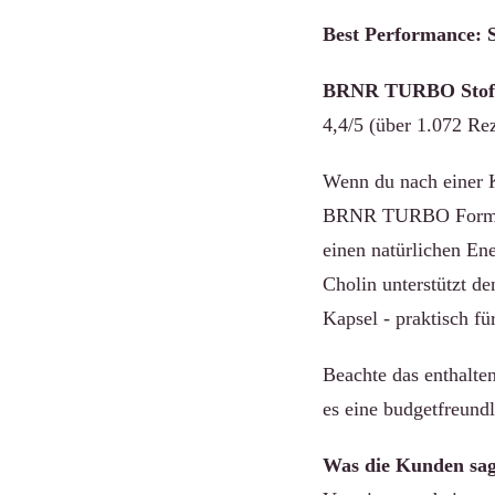
Best Performance: 
BRNR TURBO Stoffw
4,4/5 (über 1.072 Re
Wenn du nach einer K
BRNR TURBO Formel e
einen natürlichen En
Cholin unterstützt d
Kapsel - praktisch f
Beachte das enthalte
es eine budgetfreundl
Was die Kunden sag