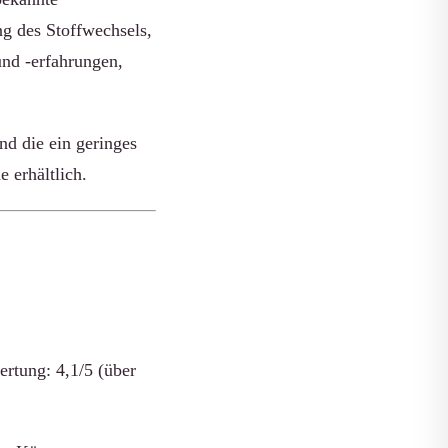
g des Stoffwechsels,
nd -erfahrungen,
nd die ein geringes
 erhältlich.
rtung: 4,1/5 (über