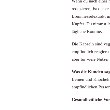
Wenn du nach einer n
reduzieren, ist dies
Brennnesselextrakt 
Kupfer. Du nimmst lau
tägliche Routine.
Die Kapseln sind veg
empfindlich reagierst
aber für viele Nutzer
Was die Kunden sag
Beinen und Knöcheln 
empfindlichen Perso
Gesundheitliche Vort