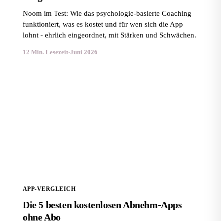
Noom im Test: Wie das psychologie-basierte Coaching
funktioniert, was es kostet und für wen sich die App
lohnt - ehrlich eingeordnet, mit Stärken und Schwächen.
12 Min. Lesezeit
·
Juni 2026
Die 5 besten kostenlosen Abnehm-Apps ohne Abo
APP-VERGLEICH
Die 5 besten kostenlosen Abnehm-Apps
ohne Abo