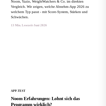
Noom, Yazio, WeightWatchers & Co. im direkten
Vergleich. Wir zeigen, welche Abnehm-App 2026 zu
welchem Typ passt - mit Score-System, Stärken und
Schwächen.
13 Min. Lesezeit
·
Juni 2026
Noom Erfahrungen: Lohnt sich das Programm
wirklich?
APP-TEST
Noom Erfahrungen: Lohnt sich das
Programm wirklich?