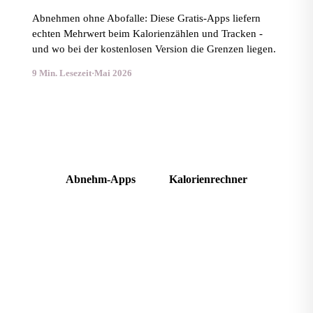
Abnehmen ohne Abofalle: Diese Gratis-Apps liefern
echten Mehrwert beim Kalorienzählen und Tracken -
und wo bei der kostenlosen Version die Grenzen liegen.
9 Min. Lesezeit
·
Mai 2026
Alle Abnehm-Apps im Vergleich
Abnehm-Apps
Kalorienrechner