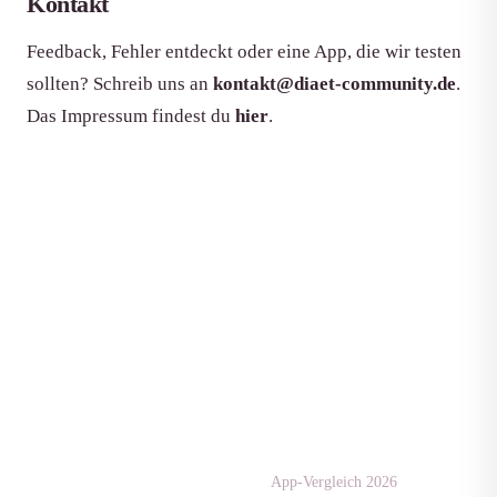
Kontakt
Feedback, Fehler entdeckt oder eine App, die wir testen
sollten? Schreib uns an
kontakt@diaet-community.de
.
Das Impressum findest du
hier
.
Apps & Tests
diaet-
community.de
App-Vergleich 2026