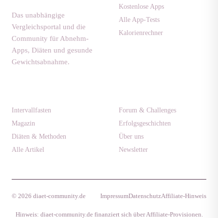
Kostenlose Apps
Das unabhängige
Alle App-Tests
Vergleichsportal und die
Kalorienrechner
Community für Abnehm-
Apps, Diäten und gesunde
Gewichtsabnahme.
Ratgeber
Community
Intervallfasten
Forum & Challenges
Magazin
Erfolgsgeschichten
Diäten & Methoden
Über uns
Alle Artikel
Newsletter
© 2026 diaet-community.de
Impressum
Datenschutz
Affiliate-Hinweis
Hinweis: diaet-community.de finanziert sich über Affiliate-Provisionen.