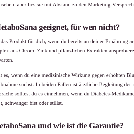
sehen, aber lies sie mit Abstand zu den Marketing-Versprech
etaboSana geeignet, für wen nicht?
das Produkt für dich, wenn du bereits an deiner Ernährung ar
lex aus Chrom, Zink und pflanzlichen Extrakten ausprobiere
arten.
ist es, wenn du eine medizinische Wirkung gegen erhöhten Blu
bnahme suchst. In beiden Fällen ist ärztliche Begleitung der 
prache solltest du es einnehmen, wenn du Diabetes-Medikame
 schwanger bist oder stillst.
etaboSana und wie ist die Garantie?