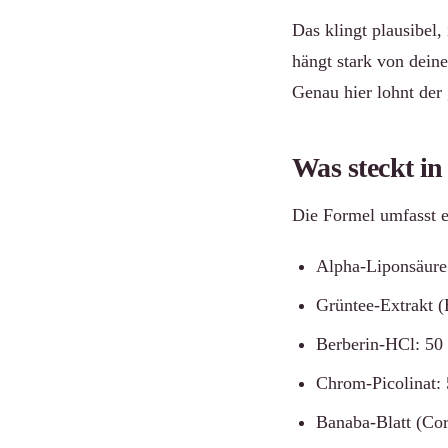
Das klingt plausibel,
hängt stark von dein
Genau hier lohnt der
Was steckt i
Die Formel umfasst e
Alpha-Liponsäure
Grüntee-Extrakt 
Berberin-HCl: 50
Chrom-Picolinat:
Banaba-Blatt (Cor