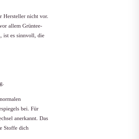
Hersteller nicht vor.
(vor allem Grüntee-
st es sinnvoll, die
g.
 normalen
spiegels bei. Für
echsel anerkannt. Das
e Stoffe dich