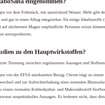
taboSana eingenommen?
n vor dem Frühstück, mit ausreichend Wasser. Mehr gibt der 
 und gut in einen Alltag integrierbar. Da einige Inhaltsstoffe 
 auf nüchternen Magen empfindliche Personen reizen können, i
sam auszuprobieren.
udien zu den Hauptwirkstoffen?
hterne Trennung zwischen zugelassenen Aussagen und Hoffnun
inen von der EFSA anerkannten Bezug: Chrom trägt zu einem
wechsel und zur Aufrechterhaltung eines normalen Blutzucker
 zu einem normalen Kohlenhydrat- und Makronährstoff-Stoffw
bewusst unspektakuläre Aussagen. Es bedeutet nicht, dass dies