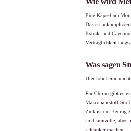
Wie wird Me
Eine Kapsel am Morge
Das ist unkompliziert
Extrakt und Cayenne)
Verträglichkeit lang
Was sagen St
Hier lohnt eine nüc
Für Chrom gibt es e
Makronährstoff-Stoff
Zink ist ein Beitrag
sind sinnvolle, aber 
schlanker machen.