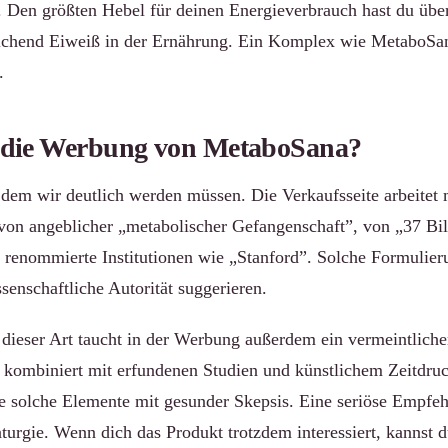
 Den größten Hebel für deinen Energieverbrauch hast du üb
chend Eiweiß in der Ernährung. Ein Komplex wie MetaboSa
.
st die Werbung von MetaboSana?
 dem wir deutlich werden müssen. Die Verkaufsseite arbeitet 
on angeblicher „metabolischer Gefangenschaft”, von „37 Bil
 renommierte Institutionen wie „Stanford”. Solche Formulier
senschaftliche Autorität suggerieren.
 dieser Art taucht in der Werbung außerdem ein vermeintlich
 kombiniert mit erfundenen Studien und künstlichem Zeitdruc
e solche Elemente mit gesunder Skepsis. Eine seriöse Empfeh
urgie. Wenn dich das Produkt trotzdem interessiert, kannst d