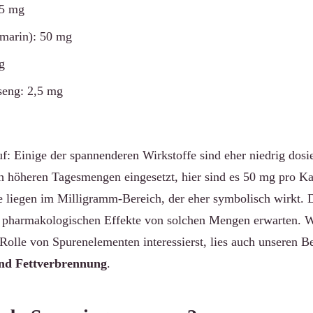
,5 mg
ymarin): 50 mg
g
seng: 2,5 mg
auf: Einige der spannenderen Wirkstoffe sind eher niedrig dosi
ich höheren Tagesmengen eingesetzt, hier sind es 50 mg pro K
liegen im Milligramm-Bereich, der eher symbolisch wirkt. Da
ne pharmakologischen Effekte von solchen Mengen erwarten. 
 Rolle von Spurenelementen interessierst, lies auch unseren Be
nd Fettverbrennung
.