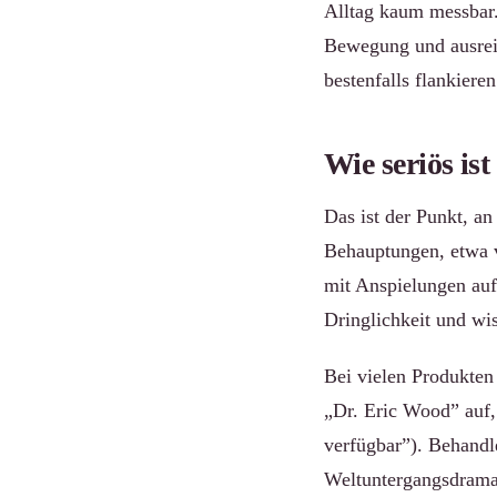
Alltag kaum messbar.
Bewegung und ausrei
bestenfalls flankieren
Wie seriös i
Das ist der Punkt, an
Behauptungen, etwa v
mit Anspielungen auf
Dringlichkeit und wis
Bei vielen Produkten
„Dr. Eric Wood” auf,
verfügbar”). Behandl
Weltuntergangsdramat