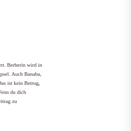
ert. Berberin wird in
apsel. Auch Banaba,
s ist kein Betrug,
Wenn du dich
itrag zu