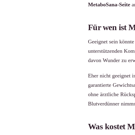
MetaboSana-Seite
an
Für wen ist M
Geeignet sein könnte 
unterstützenden Komp
davon Wunder zu erw
Eher nicht geeignet 
garantierte Gewichtsa
ohne ärztliche Rücks
Blutverdünner nimmst,
Was kostet M