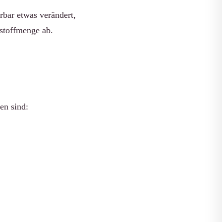
ürbar etwas verändert,
kstoffmenge ab.
en sind: