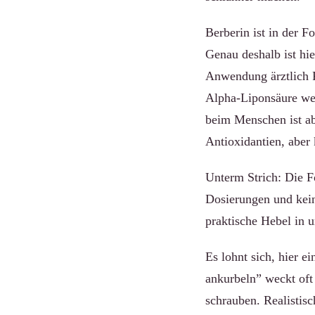
Berberin ist in der F
Genau deshalb ist hi
Anwendung ärztlich 
Alpha-Liponsäure wer
beim Menschen ist ab
Antioxidantien, aber
Unterm Strich: Die F
Dosierungen und kein
praktische Hebel in
Es lohnt sich, hier 
ankurbeln” weckt oft
schrauben. Realistisc