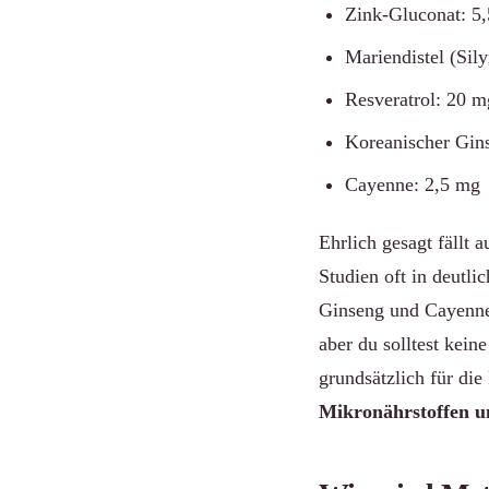
Zink-Gluconat: 5
Mariendistel (Sil
Resveratrol: 20 m
Koreanischer Gin
Cayenne: 2,5 mg
Ehrlich gesagt fällt 
Studien oft in deutl
Ginseng und Cayenne 
aber du solltest kei
grundsätzlich für die
Mikronährstoffen u