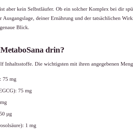
 ist aber kein Selbstläufer. Ob ein solcher Komplex bei dir sp
er Ausgangslage, deiner Ernährung und der tatsächlichen Wir
 genaue Blick.
n MetaboSana drin?
lf Inhaltsstoffe. Die wichtigsten mit ihren angegebenen Meng
: 75 mg
(EGCG): 75 mg
 mg
 50 µg
osolsäure): 1 mg