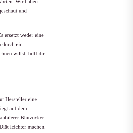
 Worten. Wir haben
geschaut und
s ersetzt weder eine
 durch ein
nen willst, hilft dir
t Hersteller eine
iegt auf dem
tabilerer Blutzucker
Diät leichter machen.