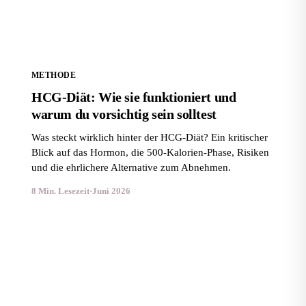
METHODE
HCG-Diät: Wie sie funktioniert und
warum du vorsichtig sein solltest
Was steckt wirklich hinter der HCG-Diät? Ein kritischer
Blick auf das Hormon, die 500-Kalorien-Phase, Risiken
und die ehrlichere Alternative zum Abnehmen.
8 Min. Lesezeit
·
Juni 2026
Du willst abnehmen? 5 leckere Gerichte, die wirklich
satt machen