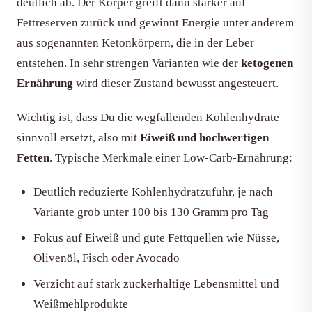
deutlich ab. Der Körper greift dann stärker auf
Fettreserven zurück und gewinnt Energie unter anderem
aus sogenannten Ketonkörpern, die in der Leber
entstehen. In sehr strengen Varianten wie der
ketogenen
Ernährung
wird dieser Zustand bewusst angesteuert.
Wichtig ist, dass Du die wegfallenden Kohlenhydrate
sinnvoll ersetzt, also mit
Eiweiß und hochwertigen
Fetten
. Typische Merkmale einer Low-Carb-Ernährung:
Deutlich reduzierte Kohlenhydratzufuhr, je nach
Variante grob unter 100 bis 130 Gramm pro Tag
Fokus auf Eiweiß und gute Fettquellen wie Nüsse,
Olivenöl, Fisch oder Avocado
Verzicht auf stark zuckerhaltige Lebensmittel und
Weißmehlprodukte