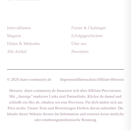
Ratgeber
Community
Intervallfasten
Forum & Challenges
Magazin
Erfolgsgeschichten
Diäten & Methoden
Über uns
Alle Artikel
Newsletter
© 2026 diaet-community.de
Impressum
Datenschutz
Affiliate-Hinweis
Hinweis: diaet-community.de finanziert sich über Affiliate-Provisionen.
Mit „Anzeige" markierte Links sind Partnerlinks. Klickst du darauf und
schließt ein Abo ab, erhalten wir eine Provision. Für dich ändert sich am
Preis nichts. Unsere Tests und Bewertungen bleiben davon unberührt. Die
Inhalte dieser Website dienen der Information und ersetzen keine ärztliche
oder ernährungsmedizinische Beratung.