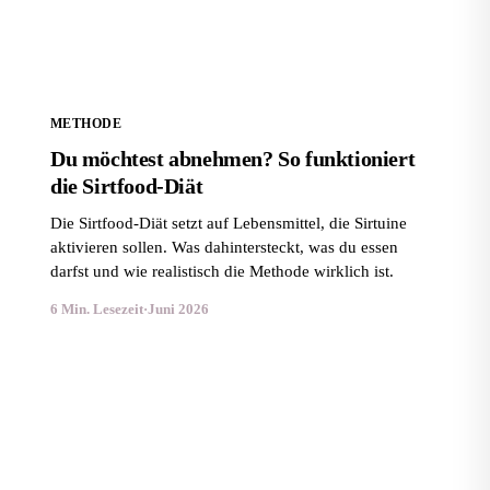
METHODE
Du möchtest abnehmen? So funktioniert
die Sirtfood-Diät
Die Sirtfood-Diät setzt auf Lebensmittel, die Sirtuine
aktivieren sollen. Was dahintersteckt, was du essen
darfst und wie realistisch die Methode wirklich ist.
6 Min. Lesezeit
·
Juni 2026
Ketogene Diät zum Abnehmen: So funktioniert sie
wirklich