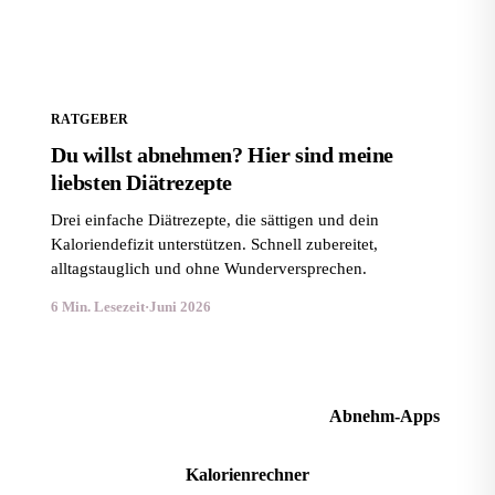
RATGEBER
Du willst abnehmen? Hier sind meine
liebsten Diätrezepte
Drei einfache Diätrezepte, die sättigen und dein
Kaloriendefizit unterstützen. Schnell zubereitet,
alltagstauglich und ohne Wunderversprechen.
6 Min. Lesezeit
·
Juni 2026
Alle Methoden im Magazin
Abnehm-Apps
Kalorienrechner