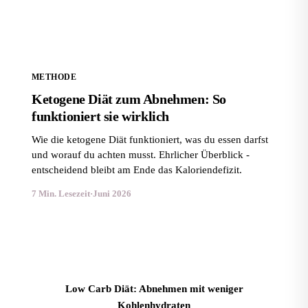
METHODE
Ketogene Diät zum Abnehmen: So
funktioniert sie wirklich
Wie die ketogene Diät funktioniert, was du essen darfst
und worauf du achten musst. Ehrlicher Überblick -
entscheidend bleibt am Ende das Kaloriendefizit.
7 Min. Lesezeit
·
Juni 2026
Low Carb Diät: Abnehmen mit weniger
Kohlenhydraten