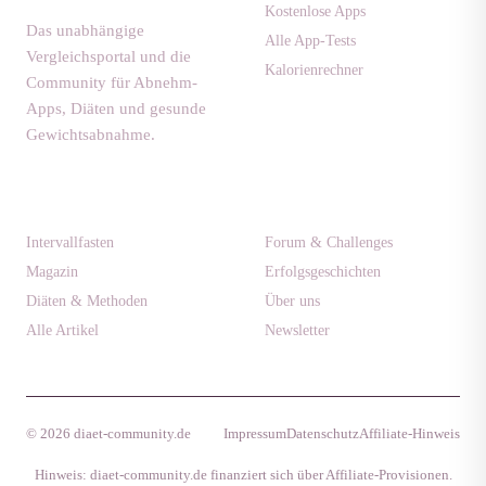
Kostenlose Apps
Das unabhängige
Alle App-Tests
Vergleichsportal und die
Kalorienrechner
Community für Abnehm-
Apps, Diäten und gesunde
Gewichtsabnahme.
Ratgeber
Community
Intervallfasten
Forum & Challenges
Magazin
Erfolgsgeschichten
Diäten & Methoden
Über uns
Alle Artikel
Newsletter
© 2026 diaet-community.de
Impressum
Datenschutz
Affiliate-Hinweis
Hinweis: diaet-community.de finanziert sich über Affiliate-Provisionen.