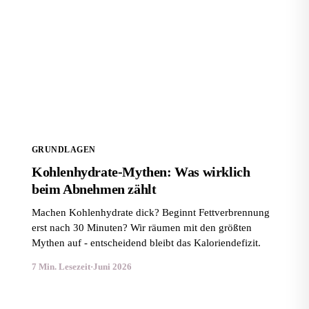
Kohlenhydrate-Mythen: Was wirklich beim Abnehmen
zählt
GRUNDLAGEN
Kohlenhydrate-Mythen: Was wirklich
beim Abnehmen zählt
Machen Kohlenhydrate dick? Beginnt Fettverbrennung
erst nach 30 Minuten? Wir räumen mit den größten
Mythen auf - entscheidend bleibt das Kaloriendefizit.
7 Min. Lesezeit
·
Juni 2026