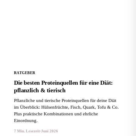
Die besten Proteinquellen für eine Diät: pflanzlich &
tierisch
RATGEBER
Die besten Proteinquellen für eine Diät:
pflanzlich & tierisch
Pflanzliche und tierische Proteinquellen für deine Diät
im Überblick: Hülsenfrüchte, Fisch, Quark, Tofu & Co.
Plus praktische Kombinationen und ehrliche
Einordnung.
7 Min. Lesezeit
·
Juni 2026