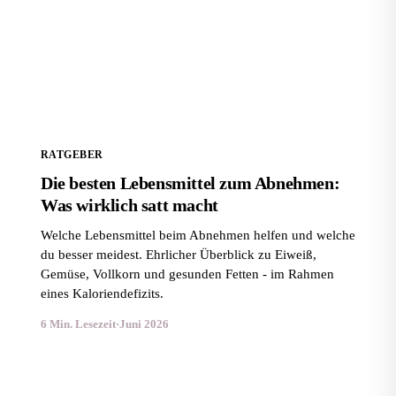
Die besten Lebensmittel zum Abnehmen: Was wirklich
satt macht
RATGEBER
Die besten Lebensmittel zum Abnehmen:
Was wirklich satt macht
Welche Lebensmittel beim Abnehmen helfen und welche
du besser meidest. Ehrlicher Überblick zu Eiweiß,
Gemüse, Vollkorn und gesunden Fetten - im Rahmen
eines Kaloriendefizits.
6 Min. Lesezeit
·
Juni 2026