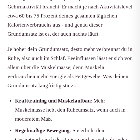
Gehirnaktivität braucht. Er macht je nach Aktivitätslevel
etwa 60 bis 75 Prozent deines gesamten täglichen
Kalorienverbrauchs aus - und genau dieser
Grundumsatz ist es, der auch nachts läuft.
Je höher dein Grundumsatz, desto mehr verbrennst du in
Ruhe, also auch im Schlaf. Beeinflussen lässt er sich vor
allem über die Muskelmasse, denn Muskeln
verbrauchen mehr Energie als Fettgewebe. Was deinen
Grundumsatz langfristig stützt:
Krafttraining und Muskelaufbau
: Mehr
Muskelmasse hebt den Ruheumsatz, wenn auch in
moderatem Maß.
Regelmäßige Bewegung
: Sie erhöht den
Gesamtverbrauch des Tages spürbar mehr als jeder