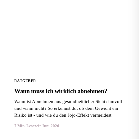
Wann muss ich wirklich abnehmen?
RATGEBER
Wann muss ich wirklich abnehmen?
Wann ist Abnehmen aus gesundheitlicher Sicht sinnvoll
und wann nicht? So erkennst du, ob dein Gewicht ein
Risiko ist - und wie du den Jojo-Effekt vermeidest.
7 Min. Lesezeit
·
Juni 2026