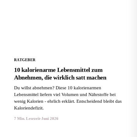
10 kalorienarme Lebensmittel zum Abnehmen, die
wirklich satt machen
RATGEBER
10 kalorienarme Lebensmittel zum
Abnehmen, die wirklich satt machen
Du willst abnehmen? Diese 10 kalorienarmen
Lebensmittel liefern viel Volumen und Nährstoffe bei
wenig Kalorien - ehrlich erklärt. Entscheidend bleibt das
Kaloriendefizit.
7 Min. Lesezeit
·
Juni 2026