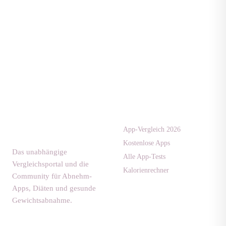
Apps & Tests
diaet-
community.de
App-Vergleich 2026
Kostenlose Apps
Das unabhängige
Alle App-Tests
Vergleichsportal und die
Kalorienrechner
Community für Abnehm-
Apps, Diäten und gesunde
Gewichtsabnahme.