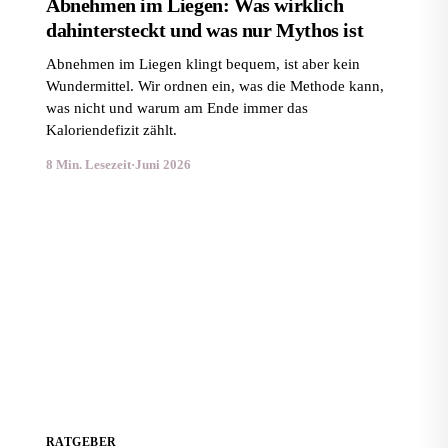
Abnehmen im Liegen: Was wirklich
dahintersteckt und was nur Mythos ist
Abnehmen im Liegen klingt bequem, ist aber kein
Wundermittel. Wir ordnen ein, was die Methode kann,
was nicht und warum am Ende immer das
Kaloriendefizit zählt.
8 Min. Lesezeit
·
Juni 2026
Abnehmen für Frauen: Was wirklich anders ist
RATGEBER