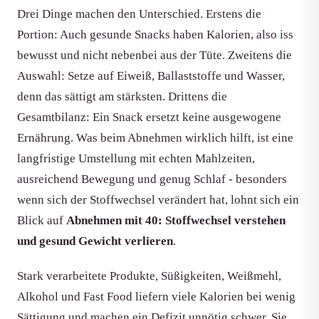
Drei Dinge machen den Unterschied. Erstens die
Portion: Auch gesunde Snacks haben Kalorien, also iss
bewusst und nicht nebenbei aus der Tüte. Zweitens die
Auswahl: Setze auf Eiweiß, Ballaststoffe und Wasser,
denn das sättigt am stärksten. Drittens die
Gesamtbilanz: Ein Snack ersetzt keine ausgewogene
Ernährung. Was beim Abnehmen wirklich hilft, ist eine
langfristige Umstellung mit echten Mahlzeiten,
ausreichend Bewegung und genug Schlaf - besonders
wenn sich der Stoffwechsel verändert hat, lohnt sich ein
Blick auf
Abnehmen mit 40: Stoffwechsel verstehen
und gesund Gewicht verlieren
.
Stark verarbeitete Produkte, Süßigkeiten, Weißmehl,
Alkohol und Fast Food liefern viele Kalorien bei wenig
Sättigung und machen ein Defizit unnötig schwer. Sie