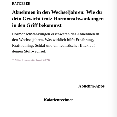
RATGEBER
Abnehmen in den Wechseljahren: Wie du
dein Gewicht trotz Hormonschwankungen
in den Griff bekommst
Hormonschwankungen erschweren das Abnehmen in
den Wechseljahren. Was wirklich hilft: Ernährung,
Krafttraining, Schlaf und ein realistischer Blick auf
deinen Stoffwechsel.
7 Min. Lesezeit
·
Juni 2026
Mehr Ratgeber im Magazin
Abnehm-Apps
Kalorienrechner