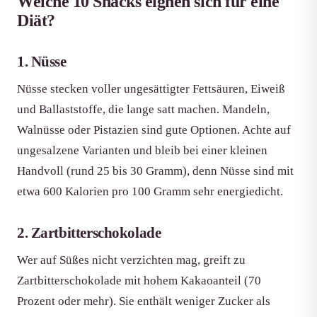
Welche 10 Snacks eignen sich für eine
Diät?
1. Nüsse
Nüsse stecken voller ungesättigter Fettsäuren, Eiweiß
und Ballaststoffe, die lange satt machen. Mandeln,
Walnüsse oder Pistazien sind gute Optionen. Achte auf
ungesalzene Varianten und bleib bei einer kleinen
Handvoll (rund 25 bis 30 Gramm), denn Nüsse sind mit
etwa 600 Kalorien pro 100 Gramm sehr energiedicht.
2. Zartbitterschokolade
Wer auf Süßes nicht verzichten mag, greift zu
Zartbitterschokolade mit hohem Kakaoanteil (70
Prozent oder mehr). Sie enthält weniger Zucker als