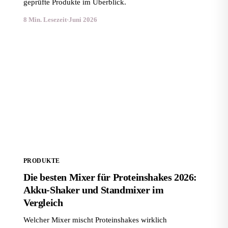
geprüfte Produkte im Überblick.
8 Min. Lesezeit
·
Juni 2026
Die besten Mixer für Proteinshakes 2026: Akku-Shaker
und Standmixer im Vergleich
PRODUKTE
Die besten Mixer für Proteinshakes 2026:
Akku-Shaker und Standmixer im
Vergleich
Welcher Mixer mischt Proteinshakes wirklich