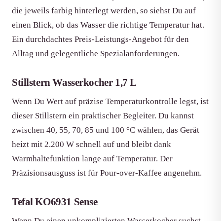
die jeweils farbig hinterlegt werden, so siehst Du auf
einen Blick, ob das Wasser die richtige Temperatur hat.
Ein durchdachtes Preis-Leistungs-Angebot für den
Alltag und gelegentliche Spezialanforderungen.
Stillstern Wasserkocher 1,7 L
Wenn Du Wert auf präzise Temperaturkontrolle legst, ist
dieser Stillstern ein praktischer Begleiter. Du kannst
zwischen 40, 55, 70, 85 und 100 °C wählen, das Gerät
heizt mit 2.200 W schnell auf und bleibt dank
Warmhaltefunktion lange auf Temperatur. Der
Präzisionsausguss ist für Pour-over-Kaffee angenehm.
Tefal KO6931 Sense
Wenn Du einen unkomplizierten Wasserkocher suchst,