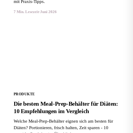
mit Praxis-Tipps.
7 Min. Lesezeit
·
Juni 2026
Die besten Meal-Prep-Behälter für Diäten: 10
Empfehlungen im Vergleich
PRODUKTE
Die besten Meal-Prep-Behälter für Diäten:
10 Empfehlungen im Vergleich
Welche Meal-Prep-Behälter eignen sich am besten für
Diäten? Portionieren, frisch halten, Zeit sparen - 10