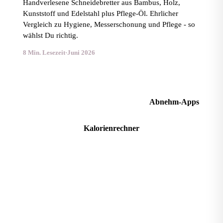
Handverlesene Schneidebretter aus Bambus, Holz,
Kunststoff und Edelstahl plus Pflege-Öl. Ehrlicher
Vergleich zu Hygiene, Messerschonung und Pflege - so
wählst Du richtig.
8 Min. Lesezeit
·
Juni 2026
Abnehm-Apps im Vergleich
Abnehm-Apps
Kalorienrechner