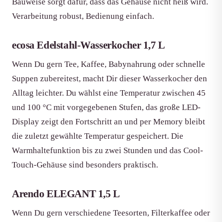
Bauweise sorgt dafür, dass das Gehäuse nicht heiß wird.
Verarbeitung robust, Bedienung einfach.
ecosa Edelstahl-Wasserkocher 1,7 L
Wenn Du gern Tee, Kaffee, Babynahrung oder schnelle
Suppen zubereitest, macht Dir dieser Wasserkocher den
Alltag leichter. Du wählst eine Temperatur zwischen 45
und 100 °C mit vorgegebenen Stufen, das große LED-
Display zeigt den Fortschritt an und per Memory bleibt
die zuletzt gewählte Temperatur gespeichert. Die
Warmhaltefunktion bis zu zwei Stunden und das Cool-
Touch-Gehäuse sind besonders praktisch.
Arendo ELEGANT 1,5 L
Wenn Du gern verschiedene Teesorten, Filterkaffee oder