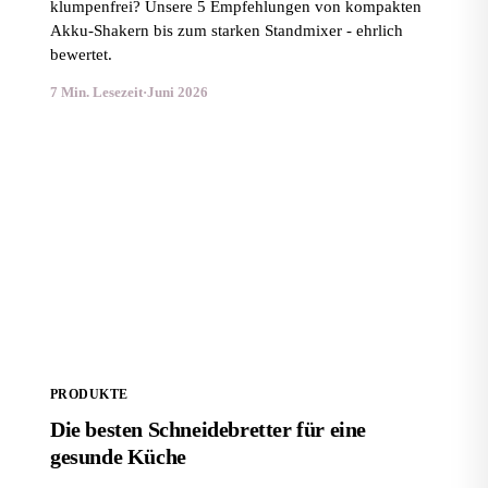
klumpenfrei? Unsere 5 Empfehlungen von kompakten
Akku-Shakern bis zum starken Standmixer - ehrlich
bewertet.
7 Min. Lesezeit
·
Juni 2026
Die besten Schneidebretter für eine gesunde Küche
PRODUKTE
Die besten Schneidebretter für eine
gesunde Küche