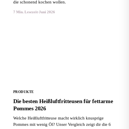
die schonend kochen wollen.
7 Min. Lesezeit
·
Juni 2026
Die besten Heißluftfritteusen für fettarme Pommes
2026
PRODUKTE
Die besten Heißluftfritteusen für fettarme
Pommes 2026
Welche Heißluftfritteuse macht wirklich knusprige
Pommes mit wenig Öl? Unser Vergleich zeigt dir die 6