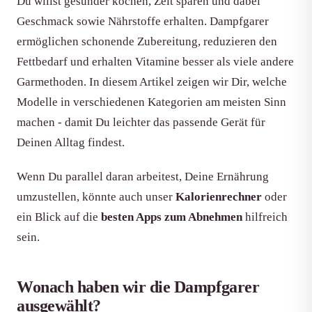
Du willst gesünder kochen, Zeit sparen und dabei
Geschmack sowie Nährstoffe erhalten. Dampfgarer
ermöglichen schonende Zubereitung, reduzieren den
Fettbedarf und erhalten Vitamine besser als viele andere
Garmethoden. In diesem Artikel zeigen wir Dir, welche
Modelle in verschiedenen Kategorien am meisten Sinn
machen - damit Du leichter das passende Gerät für
Deinen Alltag findest.
Wenn Du parallel daran arbeitest, Deine Ernährung
umzustellen, könnte auch unser
Kalorienrechner
oder
ein Blick auf die
besten Apps zum Abnehmen
hilfreich
sein.
Wonach haben wir die Dampfgarer
ausgewählt?