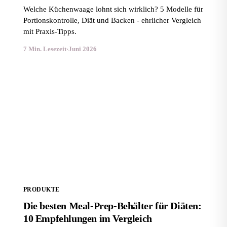
Welche Küchenwaage lohnt sich wirklich? 5 Modelle für
Portionskontrolle, Diät und Backen - ehrlicher Vergleich
mit Praxis-Tipps.
7 Min. Lesezeit
·
Juni 2026
Die besten Meal-Prep-Behälter für Diäten: 10
Empfehlungen im Vergleich
PRODUKTE
Die besten Meal-Prep-Behälter für Diäten:
10 Empfehlungen im Vergleich