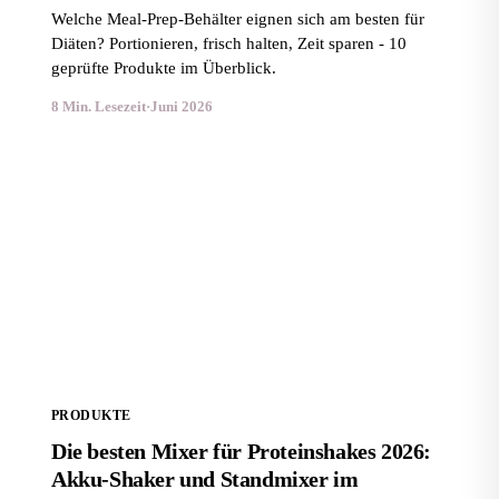
Welche Meal-Prep-Behälter eignen sich am besten für
Diäten? Portionieren, frisch halten, Zeit sparen - 10
geprüfte Produkte im Überblick.
8 Min. Lesezeit
·
Juni 2026
Die besten Mixer für Proteinshakes 2026: Akku-Shaker
und Standmixer im Vergleich
PRODUKTE
Die besten Mixer für Proteinshakes 2026:
Akku-Shaker und Standmixer im