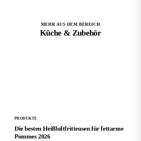
MEHR AUS DEM BEREICH
Küche & Zubehör
Die besten Heißluftfritteusen für fettarme Pommes
2026
PRODUKTE
Die besten Heißluftfritteusen für fettarme
Pommes 2026