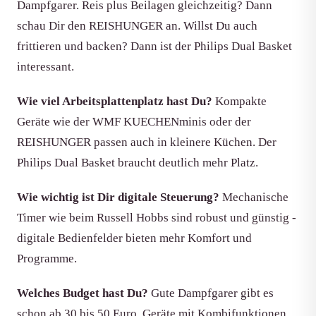
Dampfgarer. Reis plus Beilagen gleichzeitig? Dann
schau Dir den REISHUNGER an. Willst Du auch
frittieren und backen? Dann ist der Philips Dual Basket
interessant.
Wie viel Arbeitsplattenplatz hast Du?
Kompakte
Geräte wie der WMF KUECHENminis oder der
REISHUNGER passen auch in kleinere Küchen. Der
Philips Dual Basket braucht deutlich mehr Platz.
Wie wichtig ist Dir digitale Steuerung?
Mechanische
Timer wie beim Russell Hobbs sind robust und günstig -
digitale Bedienfelder bieten mehr Komfort und
Programme.
Welches Budget hast Du?
Gute Dampfgarer gibt es
schon ab 30 bis 50 Euro. Geräte mit Kombifunktionen