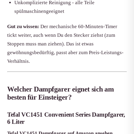
Unkomplizierte Reinigung - alle Teile
spülmaschinengeeignet
Gut zu wissen:
Der mechanische 60-Minuten-Timer
tickt weiter, auch wenn Du den Stecker ziehst (zum
Stoppen muss man ziehen). Das ist etwas
gewöhnungsbedürftig, passt aber zum Preis-Leistungs-
Verhältnis.
Welcher Dampfgarer eignet sich am
besten für Einsteiger?
Tefal VC1451 Convenient Series Dampfgarer,
6 Liter
Tefal VC1451 Dampfgarer auf Amazon ansehen