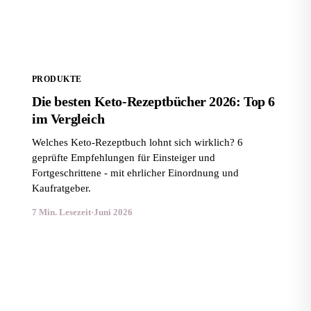
PRODUKTE
Die besten Keto-Rezeptbücher 2026: Top 6
im Vergleich
Welches Keto-Rezeptbuch lohnt sich wirklich? 6
geprüfte Empfehlungen für Einsteiger und
Fortgeschrittene - mit ehrlicher Einordnung und
Kaufratgeber.
7 Min. Lesezeit
·
Juni 2026
Beste Kochbücher für schnelle Diätgerichte 2026: 6