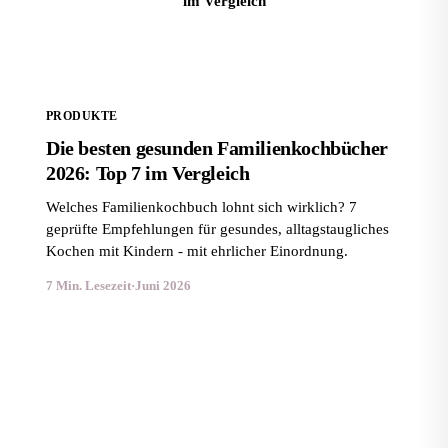
im Vergleich
PRODUKTE
Die besten gesunden Familienkochbücher
2026: Top 7 im Vergleich
Welches Familienkochbuch lohnt sich wirklich? 7
geprüfte Empfehlungen für gesundes, alltagstaugliches
Kochen mit Kindern - mit ehrlicher Einordnung.
7 Min. Lesezeit
·
Juni 2026
Die besten Intervallfasten-Ratgeber 2026: 7 Bücher im