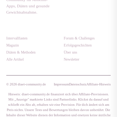
Apps, Diäten und gesunde
Gewichtsabnahme.
Ratgeber
Community
Intervallfasten
Forum & Challenges
Magazin
Erfolgsgeschichten
Diäten & Methoden
Über uns
Alle Artikel
Newsletter
© 2026 diaet-community.de
Impressum
Datenschutz
Affiliate-Hinweis
Hinweis: diaet-community.de finanziert sich über Affiliate-Provisionen.
Mit „Anzeige" markierte Links sind Partnerlinks. Klickst du darauf und
schließt ein Abo ab, erhalten wir eine Provision. Für dich ändert sich am
Preis nichts. Unsere Tests und Bewertungen bleiben davon unberührt. Die
Inhalte dieser Website dienen der Information und ersetzen keine ärztliche