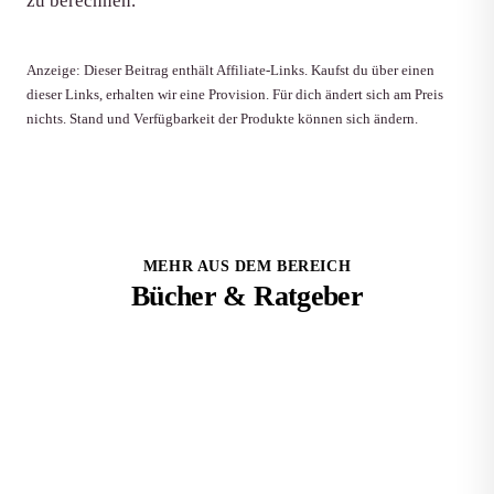
zu berechnen.
Anzeige: Dieser Beitrag enthält Affiliate-Links. Kaufst du über einen
dieser Links, erhalten wir eine Provision. Für dich ändert sich am Preis
nichts. Stand und Verfügbarkeit der Produkte können sich ändern.
MEHR AUS DEM BEREICH
Bücher & Ratgeber
Die besten Fitness-Rezeptbücher 2025: Kochbücher für
Muskelaufbau und Fettverbrennung