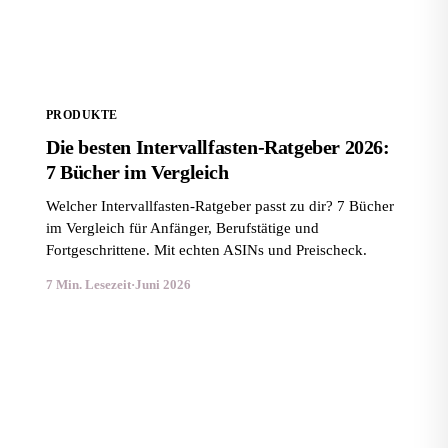
Vergleich
PRODUKTE
Die besten Intervallfasten-Ratgeber 2026:
7 Bücher im Vergleich
Welcher Intervallfasten-Ratgeber passt zu dir? 7 Bücher
im Vergleich für Anfänger, Berufstätige und
Fortgeschrittene. Mit echten ASINs und Preischeck.
7 Min. Lesezeit
·
Juni 2026
Die besten Keto-Rezeptbücher 2026: Top 6 im
Vergleich