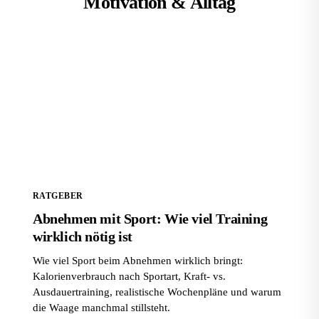
Motivation & Alltag
Abnehmen mit Sport: Wie viel Training wirklich nötig
ist
RATGEBER
Abnehmen mit Sport: Wie viel Training
wirklich nötig ist
Wie viel Sport beim Abnehmen wirklich bringt:
Kalorienverbrauch nach Sportart, Kraft- vs.
Ausdauertraining, realistische Wochenpläne und warum
die Waage manchmal stillsteht.