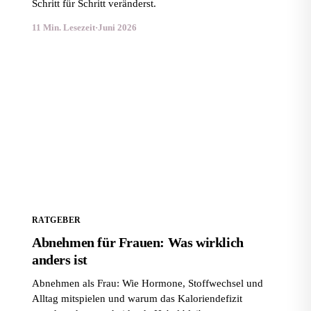
Schritt für Schritt veränderst.
11 Min. Lesezeit
·
Juni 2026
Abnehmen für Frauen: Was wirklich anders ist
RATGEBER
Abnehmen für Frauen: Was wirklich
anders ist
Abnehmen als Frau: Wie Hormone, Stoffwechsel und
Alltag mitspielen und warum das Kaloriendefizit