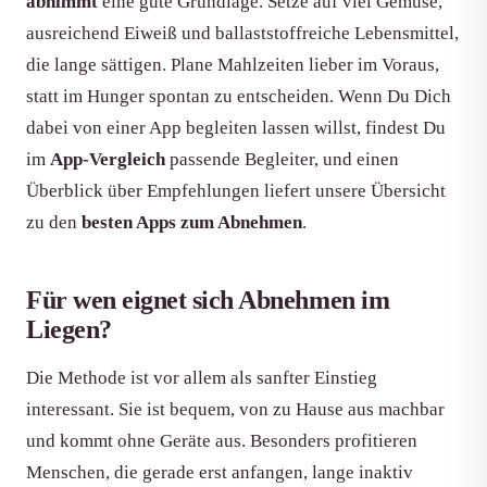
abnimmt
eine gute Grundlage. Setze auf viel Gemüse,
ausreichend Eiweiß und ballaststoffreiche Lebensmittel,
die lange sättigen. Plane Mahlzeiten lieber im Voraus,
statt im Hunger spontan zu entscheiden. Wenn Du Dich
dabei von einer App begleiten lassen willst, findest Du
im
App-Vergleich
passende Begleiter, und einen
Überblick über Empfehlungen liefert unsere Übersicht
zu den
besten Apps zum Abnehmen
.
Für wen eignet sich Abnehmen im
Liegen?
Die Methode ist vor allem als sanfter Einstieg
interessant. Sie ist bequem, von zu Hause aus machbar
und kommt ohne Geräte aus. Besonders profitieren
Menschen, die gerade erst anfangen, lange inaktiv