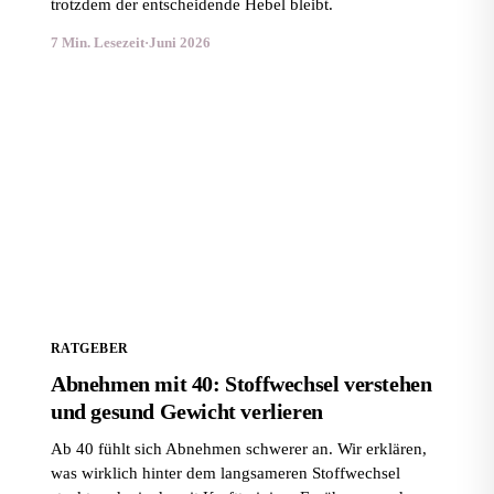
trotzdem der entscheidende Hebel bleibt.
7 Min. Lesezeit
·
Juni 2026
Abnehmen mit 40: Stoffwechsel verstehen und gesund
Gewicht verlieren
RATGEBER
Abnehmen mit 40: Stoffwechsel verstehen
und gesund Gewicht verlieren
Ab 40 fühlt sich Abnehmen schwerer an. Wir erklären,
was wirklich hinter dem langsameren Stoffwechsel