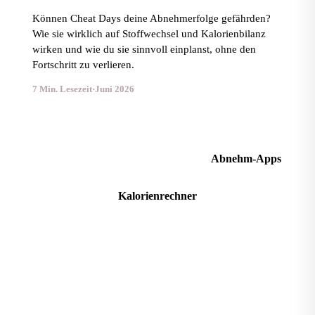
Können Cheat Days deine Abnehmerfolge gefährden?
Wie sie wirklich auf Stoffwechsel und Kalorienbilanz
wirken und wie du sie sinnvoll einplanst, ohne den
Fortschritt zu verlieren.
7 Min. Lesezeit
·
Juni 2026
Mehr Ratgeber im Magazin
Abnehm-Apps
Kalorienrechner