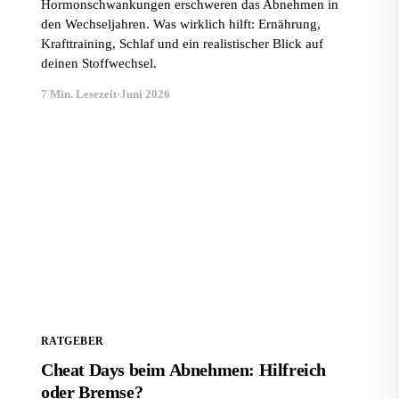
Hormonschwankungen erschweren das Abnehmen in
den Wechseljahren. Was wirklich hilft: Ernährung,
Krafttraining, Schlaf und ein realistischer Blick auf
deinen Stoffwechsel.
7 Min. Lesezeit
·
Juni 2026
Cheat Days beim Abnehmen: Hilfreich oder Bremse?
RATGEBER
Cheat Days beim Abnehmen: Hilfreich
oder Bremse?