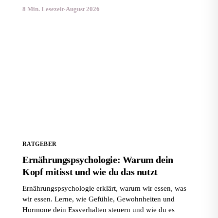
8 Min. Lesezeit
·
August 2026
Ernährungspsychologie: Warum dein Kopf mitisst und
wie du das nutzt
RATGEBER
Ernährungspsychologie: Warum dein
Kopf mitisst und wie du das nutzt
Ernährungspsychologie erklärt, warum wir essen, was
wir essen. Lerne, wie Gefühle, Gewohnheiten und
Hormone dein Essverhalten steuern und wie du es