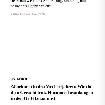
steckt und wie du mit Krafttraining, Ernährung und
Schlaf dein Defizit erreichst.
7 Min. Lesezeit
·
Juni 2026
Abnehmen in den Wechseljahren: Wie du dein Gewicht
trotz Hormonschwankungen in den Griff bekommst
RATGEBER
Abnehmen in den Wechseljahren: Wie du
dein Gewicht trotz Hormonschwankungen
in den Griff bekommst