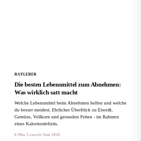
Die besten Lebensmittel zum Abnehmen: Was wirklich
satt macht
RATGEBER
Die besten Lebensmittel zum Abnehmen:
Was wirklich satt macht
Welche Lebensmittel beim Abnehmen helfen und welche
du besser meidest. Ehrlicher Überblick zu Eiweiß,
Gemüse, Vollkorn und gesunden Fetten - im Rahmen
eines Kaloriendefizits.
6 Min. Lesezeit
·
Juni 2026