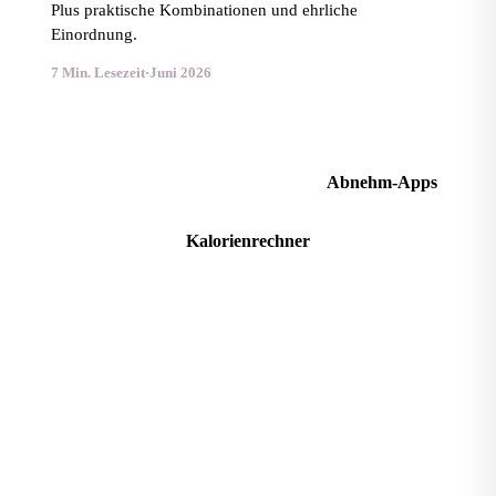
Plus praktische Kombinationen und ehrliche
Einordnung.
7 Min. Lesezeit
·
Juni 2026
Kalorienbedarf berechnen
Abnehm-Apps
Kalorienrechner