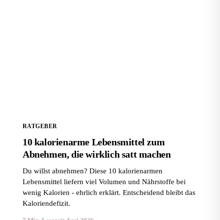
10 kalorienarme Lebensmittel zum Abnehmen, die
wirklich satt machen
RATGEBER
10 kalorienarme Lebensmittel zum
Abnehmen, die wirklich satt machen
Du willst abnehmen? Diese 10 kalorienarmen
Lebensmittel liefern viel Volumen und Nährstoffe bei
wenig Kalorien - ehrlich erklärt. Entscheidend bleibt das
Kaloriendefizit.