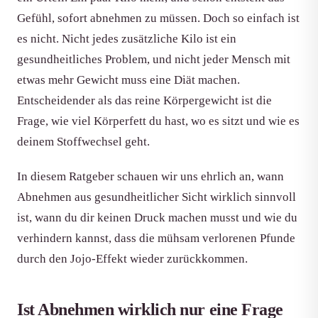
Gefühl, sofort abnehmen zu müssen. Doch so einfach ist
es nicht. Nicht jedes zusätzliche Kilo ist ein
gesundheitliches Problem, und nicht jeder Mensch mit
etwas mehr Gewicht muss eine Diät machen.
Entscheidender als das reine Körpergewicht ist die
Frage, wie viel Körperfett du hast, wo es sitzt und wie es
deinem Stoffwechsel geht.
In diesem Ratgeber schauen wir uns ehrlich an, wann
Abnehmen aus gesundheitlicher Sicht wirklich sinnvoll
ist, wann du dir keinen Druck machen musst und wie du
verhindern kannst, dass die mühsam verlorenen Pfunde
durch den Jojo-Effekt wieder zurückkommen.
Ist Abnehmen wirklich nur eine Frage