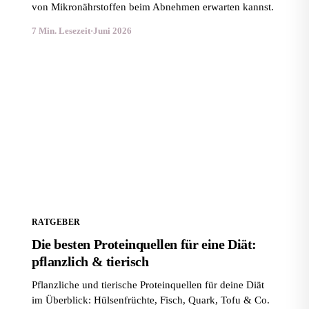
von Mikronährstoffen beim Abnehmen erwarten kannst.
7 Min. Lesezeit
·
Juni 2026
Die besten Proteinquellen für eine Diät: pflanzlich &
tierisch
RATGEBER
Die besten Proteinquellen für eine Diät:
pflanzlich & tierisch
Pflanzliche und tierische Proteinquellen für deine Diät
im Überblick: Hülsenfrüchte, Fisch, Quark, Tofu & Co.