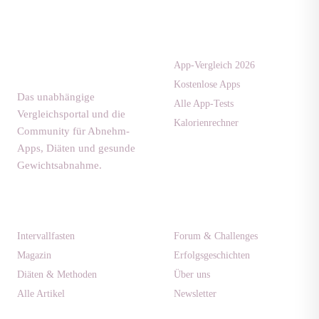
Apps & Tests
diaet-
community.de
App-Vergleich 2026
Kostenlose Apps
Das unabhängige
Alle App-Tests
Vergleichsportal und die
Kalorienrechner
Community für Abnehm-
Apps, Diäten und gesunde
Gewichtsabnahme.
Ratgeber
Community
Intervallfasten
Forum & Challenges
Magazin
Erfolgsgeschichten
Diäten & Methoden
Über uns
Alle Artikel
Newsletter