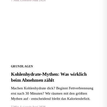
7 Min. Lesezeit
·
Juni 2026
Kohlenhydrate-Mythen: Was wirklich beim Abnehmen
zählt
GRUNDLAGEN
Kohlenhydrate-Mythen: Was wirklich
beim Abnehmen zählt
Machen Kohlenhydrate dick? Beginnt Fettverbrennung
erst nach 30 Minuten? Wir räumen mit den größten
Mythen auf - entscheidend bleibt das Kaloriendefizit.
7 Min. Lesezeit
·
Juni 2026