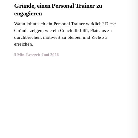
Gründe, einen Personal Trainer zu
engagieren
Wann lohnt sich ein Personal Trainer wirklich? Diese
Gründe zeigen, wie ein Coach dir hilft, Plateaus zu
durchbrechen, motiviert zu bleiben und Ziele zu
erreichen.
5 Min. Lesezeit
·
Juni 2026
HIIT-Training zum Abnehmen: Was wirklich
dahintersteckt