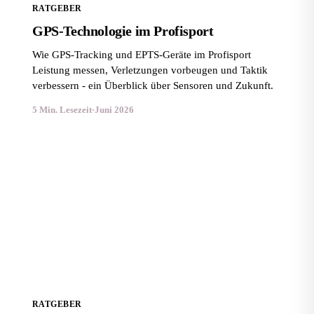
RATGEBER
GPS-Technologie im Profisport
Wie GPS-Tracking und EPTS-Geräte im Profisport
Leistung messen, Verletzungen vorbeugen und Taktik
verbessern - ein Überblick über Sensoren und Zukunft.
5 Min. Lesezeit
·
Juni 2026
Gründe, einen Personal Trainer zu engagieren
RATGEBER