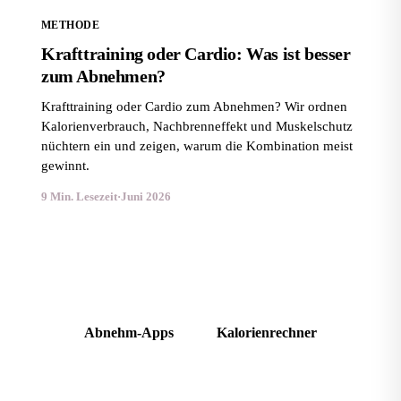
METHODE
Krafttraining oder Cardio: Was ist besser
zum Abnehmen?
Krafttraining oder Cardio zum Abnehmen? Wir ordnen
Kalorienverbrauch, Nachbrenneffekt und Muskelschutz
nüchtern ein und zeigen, warum die Kombination meist
gewinnt.
9 Min. Lesezeit
·
Juni 2026
Abnehmen ohne Sport: geht das?
Abnehm-Apps
Kalorienrechner