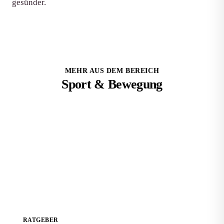
gesünder.
MEHR AUS DEM BEREICH
Sport & Bewegung
Arbeitsorte und optimale Einstiegswege für
Fitnesstrainer
RATGEBER