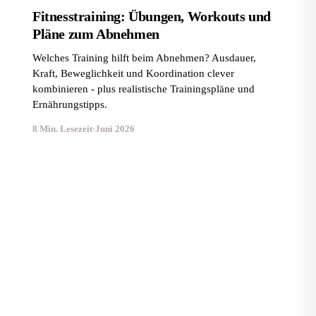
Fitnesstraining: Übungen, Workouts und
Pläne zum Abnehmen
Welches Training hilft beim Abnehmen? Ausdauer,
Kraft, Beweglichkeit und Koordination clever
kombinieren - plus realistische Trainingspläne und
Ernährungstipps.
8 Min. Lesezeit
·
Juni 2026
GPS-Technologie im Profisport