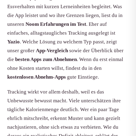
Essverhalten mit kurzen Lerneinheiten begleitet. Was
die App leistet und wo ihre Grenzen liegen, liest du in
unseren
Noom Erfahrungen im Test
. Eher auf
einfaches, alltagstaugliches Tracking ausgelegt ist
Yazio
. Welche Lösung zu welchem Typ passt, zeigt
unser großer
App-Vergleich
sowie der Überblick über
die
besten Apps zum Abnehmen
. Wenn du erst einmal
ohne Kosten starten willst, findest du in den
kostenlosen Abnehm-Apps
gute Einstiege.
Tracking wirkt vor allem deshalb, weil es das
Unbewusste bewusst macht. Viele unterschätzen ihre
tägliche Kalorienmenge deutlich. Wer ein paar Tage
ehrlich mitschreibt, erkennt Muster und kann gezielt
nachjustieren, ohne sich etwas zu verbieten. Wie du
daraus ein realistisches Defizit ableitest, erklärt der