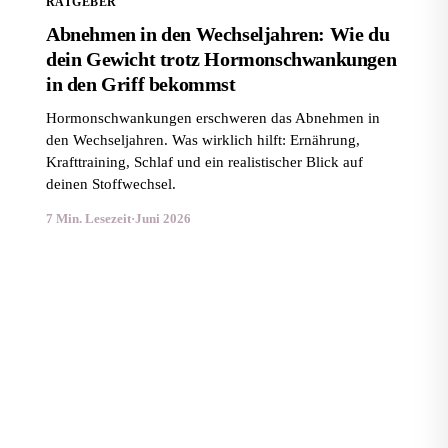
RATGEBER
Abnehmen in den Wechseljahren: Wie du
dein Gewicht trotz Hormonschwankungen
in den Griff bekommst
Hormonschwankungen erschweren das Abnehmen in
den Wechseljahren. Was wirklich hilft: Ernährung,
Krafttraining, Schlaf und ein realistischer Blick auf
deinen Stoffwechsel.
7 Min. Lesezeit
·
Juni 2026
Cheat Days beim Abnehmen: Hilfreich oder Bremse?