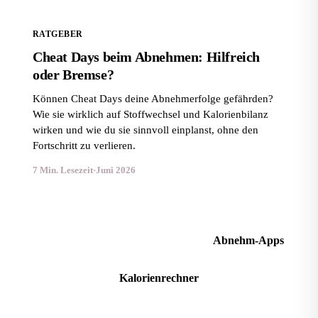
RATGEBER
Cheat Days beim Abnehmen: Hilfreich
oder Bremse?
Können Cheat Days deine Abnehmerfolge gefährden?
Wie sie wirklich auf Stoffwechsel und Kalorienbilanz
wirken und wie du sie sinnvoll einplanst, ohne den
Fortschritt zu verlieren.
7 Min. Lesezeit
·
Juni 2026
Mehr Ratgeber im Magazin
Abnehm-Apps
Kalorienrechner