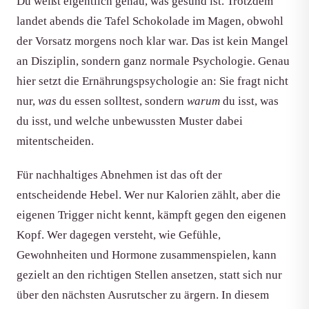
Du weißt eigentlich genau, was gesund ist. Trotzdem
landet abends die Tafel Schokolade im Magen, obwohl
der Vorsatz morgens noch klar war. Das ist kein Mangel
an Disziplin, sondern ganz normale Psychologie. Genau
hier setzt die Ernährungspsychologie an: Sie fragt nicht
nur,
was
du essen solltest, sondern
warum
du isst, was
du isst, und welche unbewussten Muster dabei
mitentscheiden.
Für nachhaltiges Abnehmen ist das oft der
entscheidende Hebel. Wer nur Kalorien zählt, aber die
eigenen Trigger nicht kennt, kämpft gegen den eigenen
Kopf. Wer dagegen versteht, wie Gefühle,
Gewohnheiten und Hormone zusammenspielen, kann
gezielt an den richtigen Stellen ansetzen, statt sich nur
über den nächsten Ausrutscher zu ärgern. In diesem