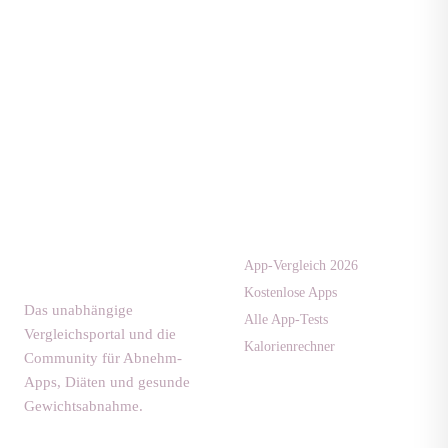
Apps & Tests
diaet-
community.de
App-Vergleich 2026
Kostenlose Apps
Das unabhängige
Alle App-Tests
Vergleichsportal und die
Kalorienrechner
Community für Abnehm-
Apps, Diäten und gesunde
Gewichtsabnahme.