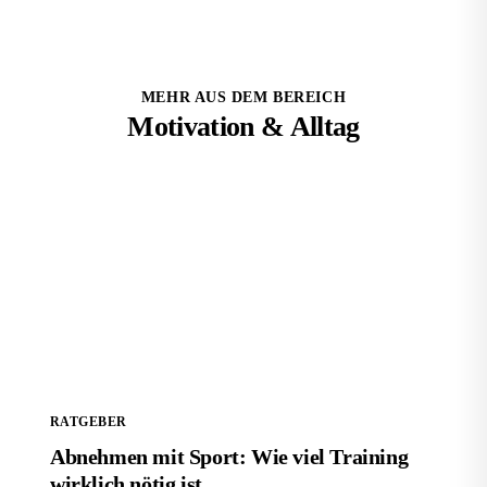
MEHR AUS DEM BEREICH
Motivation & Alltag
Abnehmen mit Sport: Wie viel Training wirklich nötig
ist
RATGEBER
Abnehmen mit Sport: Wie viel Training
wirklich nötig ist