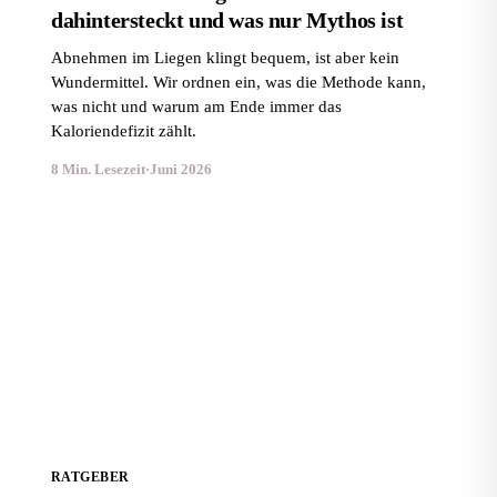
dahintersteckt und was nur Mythos ist
Abnehmen im Liegen klingt bequem, ist aber kein
Wundermittel. Wir ordnen ein, was die Methode kann,
was nicht und warum am Ende immer das
Kaloriendefizit zählt.
8 Min. Lesezeit
·
Juni 2026
Abnehmen für Frauen: Was wirklich anders ist
RATGEBER