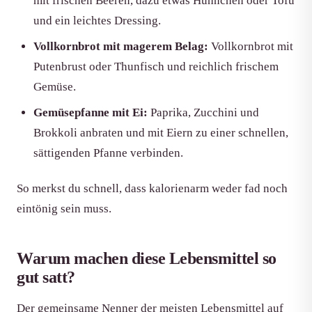
mit frischen Beeren, dazu etwas Hühnchen oder Tofu
und ein leichtes Dressing.
Vollkornbrot mit magerem Belag:
Vollkornbrot mit
Putenbrust oder Thunfisch und reichlich frischem
Gemüse.
Gemüsepfanne mit Ei:
Paprika, Zucchini und
Brokkoli anbraten und mit Eiern zu einer schnellen,
sättigenden Pfanne verbinden.
So merkst du schnell, dass kalorienarm weder fad noch
eintönig sein muss.
Warum machen diese Lebensmittel so
gut satt?
Der gemeinsame Nenner der meisten Lebensmittel auf