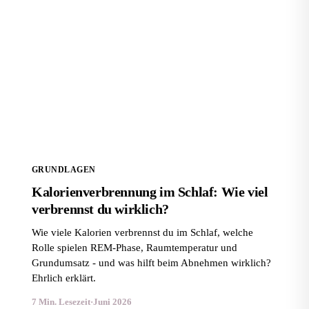
Kalorienverbrennung im Schlaf: Wie viel verbrennst
du wirklich?
GRUNDLAGEN
Kalorienverbrennung im Schlaf: Wie viel
verbrennst du wirklich?
Wie viele Kalorien verbrennst du im Schlaf, welche
Rolle spielen REM-Phase, Raumtemperatur und
Grundumsatz - und was hilft beim Abnehmen wirklich?
Ehrlich erklärt.
7 Min. Lesezeit
·
Juni 2026