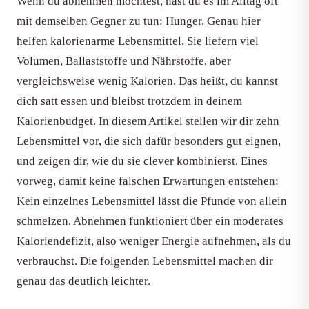
Wenn du abnehmen möchtest, hast du es im Alltag oft
mit demselben Gegner zu tun: Hunger. Genau hier
helfen kalorienarme Lebensmittel. Sie liefern viel
Volumen, Ballaststoffe und Nährstoffe, aber
vergleichsweise wenig Kalorien. Das heißt, du kannst
dich satt essen und bleibst trotzdem in deinem
Kalorienbudget. In diesem Artikel stellen wir dir zehn
Lebensmittel vor, die sich dafür besonders gut eignen,
und zeigen dir, wie du sie clever kombinierst. Eines
vorweg, damit keine falschen Erwartungen entstehen:
Kein einzelnes Lebensmittel lässt die Pfunde von allein
schmelzen. Abnehmen funktioniert über ein moderates
Kaloriendefizit, also weniger Energie aufnehmen, als du
verbrauchst. Die folgenden Lebensmittel machen dir
genau das deutlich leichter.