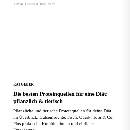
7 Min. Lesezeit
·
Juni 2026
Die besten Proteinquellen für eine Diät: pflanzlich &
tierisch
RATGEBER
Die besten Proteinquellen für eine Diät:
pflanzlich & tierisch
Pflanzliche und tierische Proteinquellen für deine Diät
im Überblick: Hülsenfrüchte, Fisch, Quark, Tofu & Co.
Plus praktische Kombinationen und ehrliche