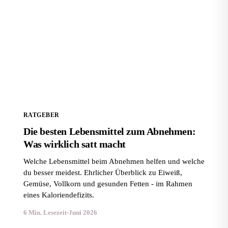
Die besten Lebensmittel zum Abnehmen: Was wirklich
satt macht
RATGEBER
Die besten Lebensmittel zum Abnehmen:
Was wirklich satt macht
Welche Lebensmittel beim Abnehmen helfen und welche
du besser meidest. Ehrlicher Überblick zu Eiweiß,
Gemüse, Vollkorn und gesunden Fetten - im Rahmen
eines Kaloriendefizits.
6 Min. Lesezeit
·
Juni 2026