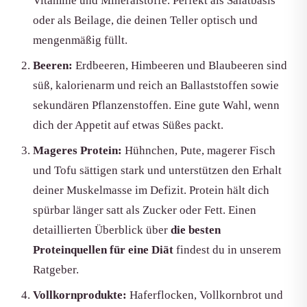
Vitamine und Mineralstoffe. Perfekt als Salatbasis
oder als Beilage, die deinen Teller optisch und
mengenmäßig füllt.
Beeren:
Erdbeeren, Himbeeren und Blaubeeren sind
süß, kalorienarm und reich an Ballaststoffen sowie
sekundären Pflanzenstoffen. Eine gute Wahl, wenn
dich der Appetit auf etwas Süßes packt.
Mageres Protein:
Hühnchen, Pute, magerer Fisch
und Tofu sättigen stark und unterstützen den Erhalt
deiner Muskelmasse im Defizit. Protein hält dich
spürbar länger satt als Zucker oder Fett. Einen
detaillierten Überblick über
die besten
Proteinquellen für eine Diät
findest du in unserem
Ratgeber.
Vollkornprodukte:
Haferflocken, Vollkornbrot und