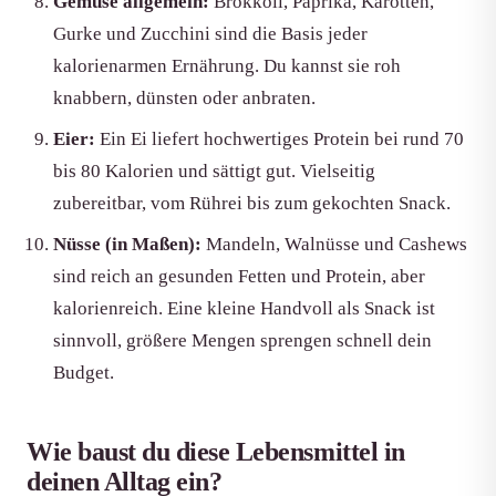
Gemüse allgemein:
Brokkoli, Paprika, Karotten,
Gurke und Zucchini sind die Basis jeder
kalorienarmen Ernährung. Du kannst sie roh
knabbern, dünsten oder anbraten.
Eier:
Ein Ei liefert hochwertiges Protein bei rund 70
bis 80 Kalorien und sättigt gut. Vielseitig
zubereitbar, vom Rührei bis zum gekochten Snack.
Nüsse (in Maßen):
Mandeln, Walnüsse und Cashews
sind reich an gesunden Fetten und Protein, aber
kalorienreich. Eine kleine Handvoll als Snack ist
sinnvoll, größere Mengen sprengen schnell dein
Budget.
Wie baust du diese Lebensmittel in
deinen Alltag ein?