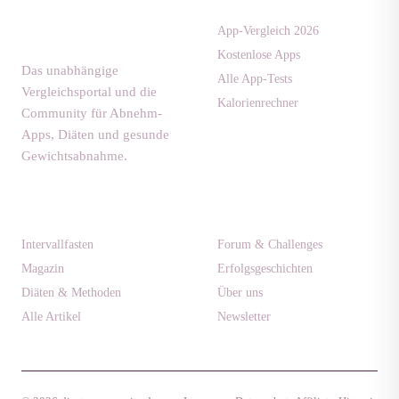
diaet-
community.de
App-Vergleich 2026
Kostenlose Apps
Das unabhängige
Alle App-Tests
Vergleichsportal und die
Kalorienrechner
Community für Abnehm-
Apps, Diäten und gesunde
Gewichtsabnahme.
Ratgeber
Community
Intervallfasten
Forum & Challenges
Magazin
Erfolgsgeschichten
Diäten & Methoden
Über uns
Alle Artikel
Newsletter