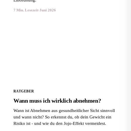
Einordnung.
7 Min. Lesezeit
·
Juni 2026
Wann muss ich wirklich abnehmen?
RATGEBER
Wann muss ich wirklich abnehmen?
Wann ist Abnehmen aus gesundheitlicher Sicht sinnvoll
und wann nicht? So erkennst du, ob dein Gewicht ein
Risiko ist - und wie du den Jojo-Effekt vermeidest.