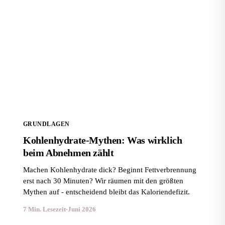
Kohlenhydrate-Mythen: Was wirklich beim Abnehmen
zählt
GRUNDLAGEN
Kohlenhydrate-Mythen: Was wirklich
beim Abnehmen zählt
Machen Kohlenhydrate dick? Beginnt Fettverbrennung
erst nach 30 Minuten? Wir räumen mit den größten
Mythen auf - entscheidend bleibt das Kaloriendefizit.
7 Min. Lesezeit
·
Juni 2026