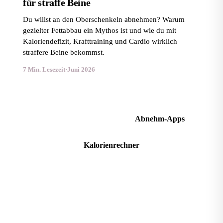
für straffe Beine
Du willst an den Oberschenkeln abnehmen? Warum
gezielter Fettabbau ein Mythos ist und wie du mit
Kaloriendefizit, Krafttraining und Cardio wirklich
straffere Beine bekommst.
7 Min. Lesezeit
·
Juni 2026
Bauchfett verlieren
Abnehm-Apps
Kalorienrechner