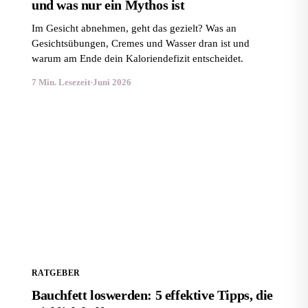
und was nur ein Mythos ist
Im Gesicht abnehmen, geht das gezielt? Was an
Gesichtsübungen, Cremes und Wasser dran ist und
warum am Ende dein Kaloriendefizit entscheidet.
7 Min. Lesezeit
·
Juni 2026
Bauchfett loswerden: 5 effektive Tipps, die wirklich
helfen
RATGEBER
Bauchfett loswerden: 5 effektive Tipps, die