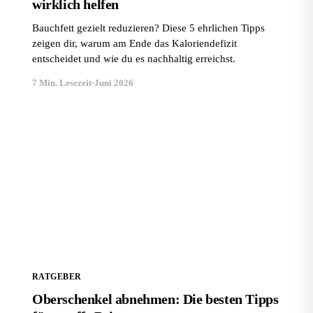
wirklich helfen
Bauchfett gezielt reduzieren? Diese 5 ehrlichen Tipps
zeigen dir, warum am Ende das Kaloriendefizit
entscheidet und wie du es nachhaltig erreichst.
7 Min. Lesezeit
·
Juni 2026
Oberschenkel abnehmen: Die besten Tipps für straffe
Beine
RATGEBER
Oberschenkel abnehmen: Die besten Tipps