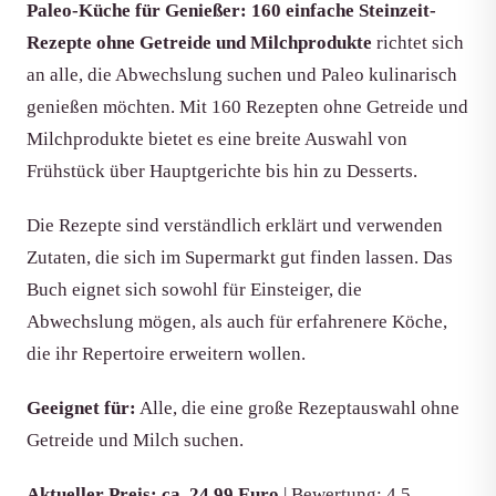
Paleo-Küche für Genießer: 160 einfache Steinzeit-
Rezepte ohne Getreide und Milchprodukte
richtet sich
an alle, die Abwechslung suchen und Paleo kulinarisch
genießen möchten. Mit 160 Rezepten ohne Getreide und
Milchprodukte bietet es eine breite Auswahl von
Frühstück über Hauptgerichte bis hin zu Desserts.
Die Rezepte sind verständlich erklärt und verwenden
Zutaten, die sich im Supermarkt gut finden lassen. Das
Buch eignet sich sowohl für Einsteiger, die
Abwechslung mögen, als auch für erfahrenere Köche,
die ihr Repertoire erweitern wollen.
Geeignet für:
Alle, die eine große Rezeptauswahl ohne
Getreide und Milch suchen.
Aktueller Preis: ca. 24,99 Euro
| Bewertung: 4,5