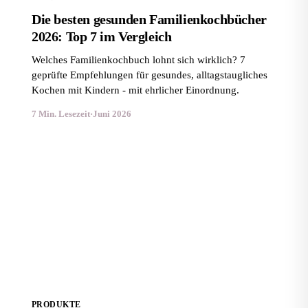
Die besten gesunden Familienkochbücher
2026: Top 7 im Vergleich
Welches Familienkochbuch lohnt sich wirklich? 7
geprüfte Empfehlungen für gesundes, alltagstaugliches
Kochen mit Kindern - mit ehrlicher Einordnung.
7 Min. Lesezeit
·
Juni 2026
Die besten Intervallfasten-Ratgeber 2026: 7 Bücher im
Vergleich
PRODUKTE