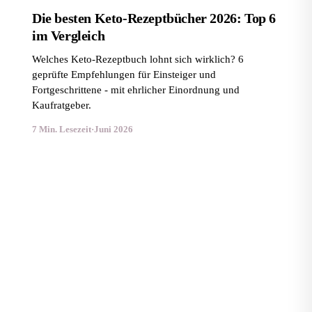
Die besten Keto-Rezeptbücher 2026: Top 6
im Vergleich
Welches Keto-Rezeptbuch lohnt sich wirklich? 6
geprüfte Empfehlungen für Einsteiger und
Fortgeschrittene - mit ehrlicher Einordnung und
Kaufratgeber.
7 Min. Lesezeit
·
Juni 2026
Beste Kochbücher für schnelle Diätgerichte 2026: 6
geprüfte Empfehlungen