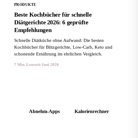
PRODUKTE
Beste Kochbücher für schnelle
Diätgerichte 2026: 6 geprüfte
Empfehlungen
Schnelle Diätküche ohne Aufwand: Die besten
Kochbücher für Blitzgerichte, Low-Carb, Keto und
schonende Ernährung im ehrlichen Vergleich.
7 Min. Lesezeit
·
Juni 2026
Kostenlose Ratgeber im Magazin
Abnehm-Apps
Kalorienrechner