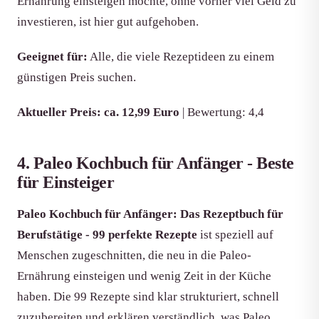
Ernährung einsteigen möchte, ohne vorher viel Geld zu
investieren, ist hier gut aufgehoben.
Geeignet für:
Alle, die viele Rezeptideen zu einem
günstigen Preis suchen.
Aktueller Preis: ca. 12,99 Euro
| Bewertung: 4,4
4. Paleo Kochbuch für Anfänger - Beste
für Einsteiger
Paleo Kochbuch für Anfänger: Das Rezeptbuch für
Berufstätige - 99 perfekte Rezepte
ist speziell auf
Menschen zugeschnitten, die neu in die Paleo-
Ernährung einsteigen und wenig Zeit in der Küche
haben. Die 99 Rezepte sind klar strukturiert, schnell
zuzubereiten und erklären verständlich, was Paleo