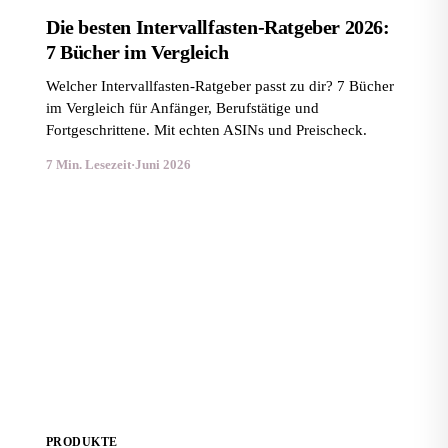
Die besten Intervallfasten-Ratgeber 2026:
7 Bücher im Vergleich
Welcher Intervallfasten-Ratgeber passt zu dir? 7 Bücher
im Vergleich für Anfänger, Berufstätige und
Fortgeschrittene. Mit echten ASINs und Preischeck.
7 Min. Lesezeit
·
Juni 2026
Die besten Keto-Rezeptbücher 2026: Top 6 im
Vergleich
PRODUKTE