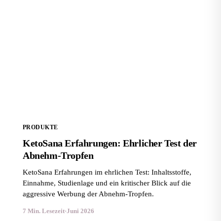
KetoSana Erfahrungen: Ehrlicher Test der Abnehm-
Tropfen
PRODUKTE
KetoSana Erfahrungen: Ehrlicher Test der
Abnehm-Tropfen
KetoSana Erfahrungen im ehrlichen Test: Inhaltsstoffe,
Einnahme, Studienlage und ein kritischer Blick auf die
aggressive Werbung der Abnehm-Tropfen.
7 Min. Lesezeit
·
Juni 2026