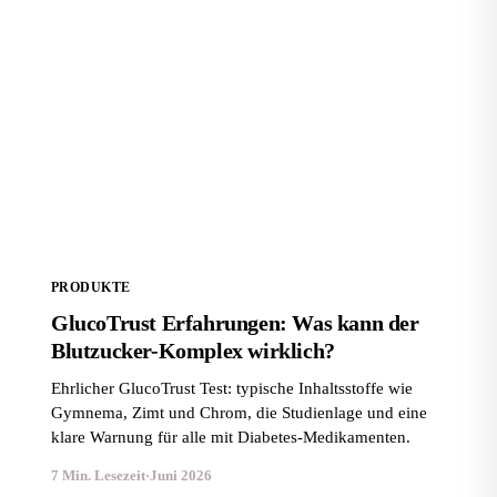
GlucoTrust Erfahrungen: Was kann der Blutzucker-
Komplex wirklich?
PRODUKTE
GlucoTrust Erfahrungen: Was kann der
Blutzucker-Komplex wirklich?
Ehrlicher GlucoTrust Test: typische Inhaltsstoffe wie
Gymnema, Zimt und Chrom, die Studienlage und eine
klare Warnung für alle mit Diabetes-Medikamenten.
7 Min. Lesezeit
·
Juni 2026