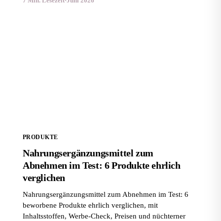
7 Min. Lesezeit
·
Juni 2026
Nahrungsergänzungsmittel zum Abnehmen im Test: 6
Produkte ehrlich verglichen
PRODUKTE
Nahrungsergänzungsmittel zum
Abnehmen im Test: 6 Produkte ehrlich
verglichen
Nahrungsergänzungsmittel zum Abnehmen im Test: 6
beworbene Produkte ehrlich verglichen, mit
Inhaltsstoffen, Werbe-Check, Preisen und nüchterner