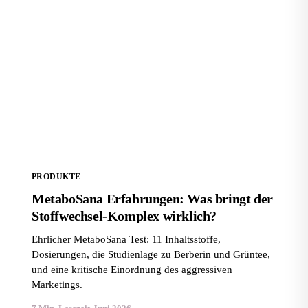
MetaboSana Erfahrungen: Was bringt der
Stoffwechsel-Komplex wirklich?
PRODUKTE
MetaboSana Erfahrungen: Was bringt der
Stoffwechsel-Komplex wirklich?
Ehrlicher MetaboSana Test: 11 Inhaltsstoffe,
Dosierungen, die Studienlage zu Berberin und Grüntee,
und eine kritische Einordnung des aggressiven
Marketings.