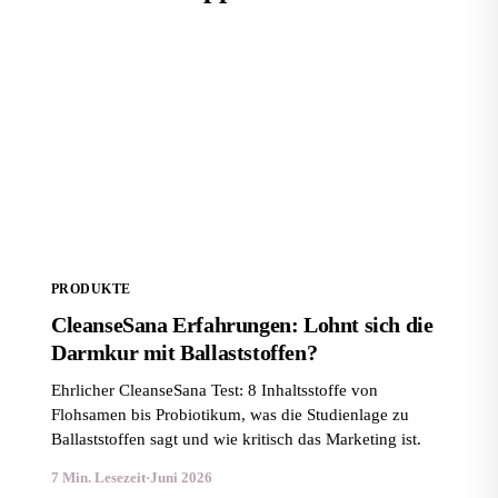
CleanseSana Erfahrungen: Lohnt sich die Darmkur
mit Ballaststoffen?
PRODUKTE
CleanseSana Erfahrungen: Lohnt sich die
Darmkur mit Ballaststoffen?
Ehrlicher CleanseSana Test: 8 Inhaltsstoffe von
Flohsamen bis Probiotikum, was die Studienlage zu
Ballaststoffen sagt und wie kritisch das Marketing ist.
7 Min. Lesezeit
·
Juni 2026