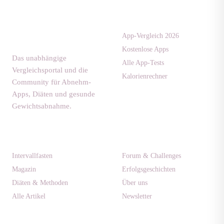
Apps & Tests
diaet-
community.de
App-Vergleich 2026
Kostenlose Apps
Das unabhängige
Alle App-Tests
Vergleichsportal und die
Kalorienrechner
Community für Abnehm-
Apps, Diäten und gesunde
Gewichtsabnahme.
Ratgeber
Community
Intervallfasten
Forum & Challenges
Magazin
Erfolgsgeschichten
Diäten & Methoden
Über uns
Alle Artikel
Newsletter