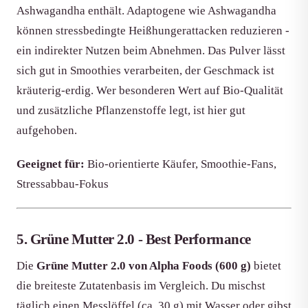
Ashwagandha enthält. Adaptogene wie Ashwagandha
können stressbedingte Heißhungerattacken reduzieren -
ein indirekter Nutzen beim Abnehmen. Das Pulver lässt
sich gut in Smoothies verarbeiten, der Geschmack ist
kräuterig-erdig. Wer besonderen Wert auf Bio-Qualität
und zusätzliche Pflanzenstoffe legt, ist hier gut
aufgehoben.
Geeignet für:
Bio-orientierte Käufer, Smoothie-Fans,
Stressabbau-Fokus
5. Grüne Mutter 2.0 - Best Performance
Die
Grüne Mutter 2.0 von Alpha Foods (600 g)
bietet
die breiteste Zutatenbasis im Vergleich. Du mischst
täglich einen Messlöffel (ca. 30 g) mit Wasser oder gibst