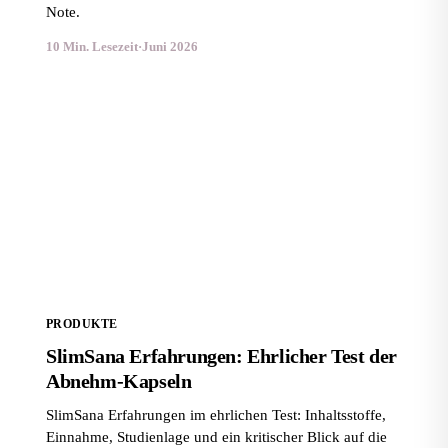
Note.
10 Min. Lesezeit
·
Juni 2026
SlimSana Erfahrungen: Ehrlicher Test der Abnehm-
Kapseln
PRODUKTE
SlimSana Erfahrungen: Ehrlicher Test der
Abnehm-Kapseln
SlimSana Erfahrungen im ehrlichen Test: Inhaltsstoffe,
Einnahme, Studienlage und ein kritischer Blick auf die