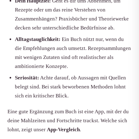
Dein Hauptziel:
Geht es dir ums Abnehmen, um
Rezepte oder um das reine Verstehen von
Zusammenhängen? Praxisbücher und Theoriewerke
decken sehr unterschiedliche Bedürfnisse ab.
Alltagstauglichkeit:
Ein Buch nützt nur, wenn du
die Empfehlungen auch umsetzt. Rezeptsammlungen
mit wenigen Zutaten sind oft realistischer als
ambitionierte Konzepte.
Seriosität:
Achte darauf, ob Aussagen mit Quellen
belegt sind. Bei stark beworbenen Methoden lohnt
sich ein kritischer Blick.
Eine gute Ergänzung zum Buch ist eine App, mit der du
deine Mahlzeiten und Fortschritte trackst. Welche sich
lohnt, zeigt unser
App-Vergleich
.