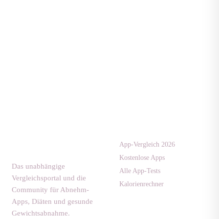
Apps & Tests
diaet-
community.de
App-Vergleich 2026
Kostenlose Apps
Das unabhängige
Alle App-Tests
Vergleichsportal und die
Kalorienrechner
Community für Abnehm-
Apps, Diäten und gesunde
Gewichtsabnahme.