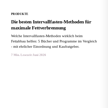
PRODUKTE
Die besten Intervallfasten-Methoden für
maximale Fettverbrennung
Welche Intervallfasten-Methoden wirklich beim
Fettabbau helfen: 5 Bücher und Programme im Vergleich
- mit ehrlicher Einordnung und Kaufratgeber.
7 Min. Lesezeit
·
Juni 2026
Die besten kalorienarmen Ernährungspläne zum
Abnehmen