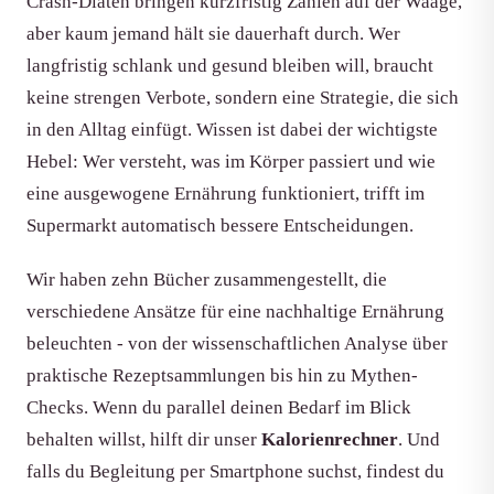
Crash-Diäten bringen kurzfristig Zahlen auf der Waage,
aber kaum jemand hält sie dauerhaft durch. Wer
langfristig schlank und gesund bleiben will, braucht
keine strengen Verbote, sondern eine Strategie, die sich
in den Alltag einfügt. Wissen ist dabei der wichtigste
Hebel: Wer versteht, was im Körper passiert und wie
eine ausgewogene Ernährung funktioniert, trifft im
Supermarkt automatisch bessere Entscheidungen.
Wir haben zehn Bücher zusammengestellt, die
verschiedene Ansätze für eine nachhaltige Ernährung
beleuchten - von der wissenschaftlichen Analyse über
praktische Rezeptsammlungen bis hin zu Mythen-
Checks. Wenn du parallel deinen Bedarf im Blick
behalten willst, hilft dir unser
Kalorienrechner
. Und
falls du Begleitung per Smartphone suchst, findest du