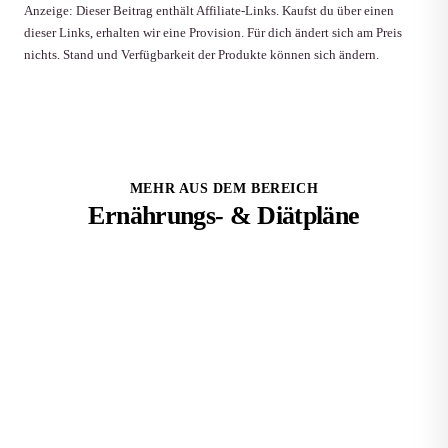
Anzeige: Dieser Beitrag enthält Affiliate-Links. Kaufst du über einen
dieser Links, erhalten wir eine Provision. Für dich ändert sich am Preis
nichts. Stand und Verfügbarkeit der Produkte können sich ändern.
MEHR AUS DEM BEREICH
Ernährungs- & Diätpläne
Die besten Diätpläne für Anfänger ohne Jojo-Effekt