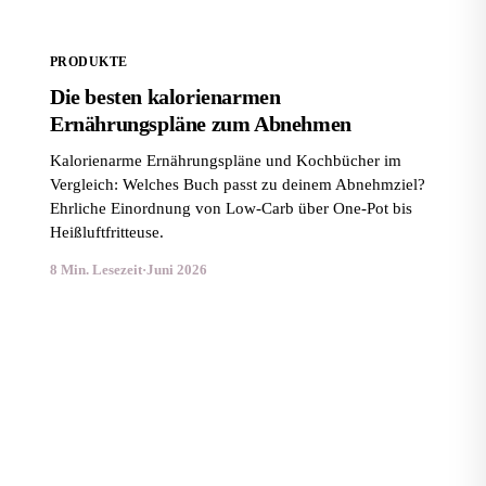
PRODUKTE
Die besten kalorienarmen
Ernährungspläne zum Abnehmen
Kalorienarme Ernährungspläne und Kochbücher im
Vergleich: Welches Buch passt zu deinem Abnehmziel?
Ehrliche Einordnung von Low-Carb über One-Pot bis
Heißluftfritteuse.
8 Min. Lesezeit
·
Juni 2026
Die besten Keto-Diätpläne für Einsteiger im Vergleich