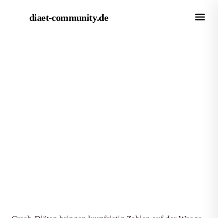
diaet-community
.de
← Empfehlungen
EMPFEHLUNG
Beste Ernährungsstrategien für
langfristigen Erfolg: 10 Bücher
im Überblick
Von Redaktion diaet-community.de
·
Aktualisiert 15. Juni 2026
·
8 Min. Lesezeit