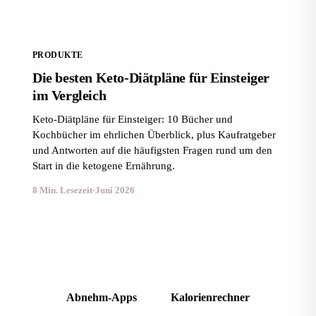
PRODUKTE
Die besten Keto-Diätpläne für Einsteiger
im Vergleich
Keto-Diätpläne für Einsteiger: 10 Bücher und
Kochbücher im ehrlichen Überblick, plus Kaufratgeber
und Antworten auf die häufigsten Fragen rund um den
Start in die ketogene Ernährung.
8 Min. Lesezeit
·
Juni 2026
Kalorienbedarf für deinen Plan
Abnehm-Apps
Kalorienrechner