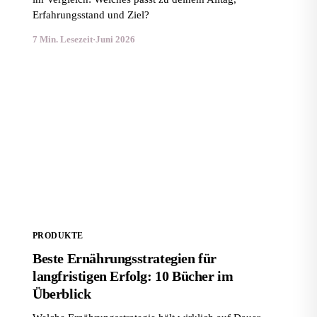
Erfahrungsstand und Ziel?
7 Min. Lesezeit
·
Juni 2026
Beste Ernährungsstrategien für langfristigen Erfolg:
10 Bücher im Überblick
PRODUKTE
Beste Ernährungsstrategien für
langfristigen Erfolg: 10 Bücher im
Überblick