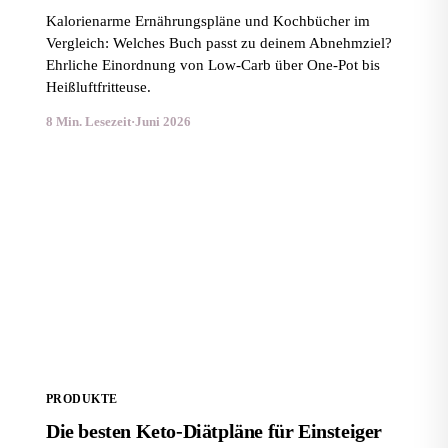
Kalorienarme Ernährungspläne und Kochbücher im
Vergleich: Welches Buch passt zu deinem Abnehmziel?
Ehrliche Einordnung von Low-Carb über One-Pot bis
Heißluftfritteuse.
8 Min. Lesezeit
·
Juni 2026
Die besten Keto-Diätpläne für Einsteiger im Vergleich
PRODUKTE
Die besten Keto-Diätpläne für Einsteiger