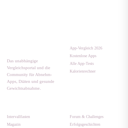
Apps & Tests
diaet-
community.de
App-Vergleich 2026
Kostenlose Apps
Das unabhängige
Alle App-Tests
Vergleichsportal und die
Kalorienrechner
Community für Abnehm-
Apps, Diäten und gesunde
Gewichtsabnahme.
Ratgeber
Community
Intervallfasten
Forum & Challenges
Magazin
Erfolgsgeschichten