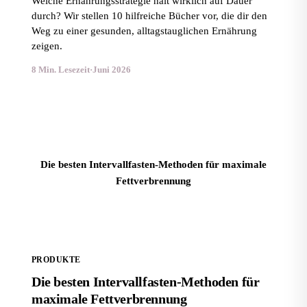
Welche Ernährungsstrategie hält wirklich auf Dauer
durch? Wir stellen 10 hilfreiche Bücher vor, die dir den
Weg zu einer gesunden, alltagstauglichen Ernährung
zeigen.
8 Min. Lesezeit
·
Juni 2026
Die besten Intervallfasten-Methoden für maximale
Fettverbrennung
PRODUKTE
Die besten Intervallfasten-Methoden für
maximale Fettverbrennung