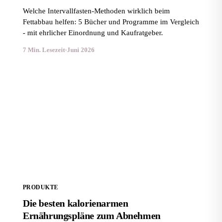
Welche Intervallfasten-Methoden wirklich beim
Fettabbau helfen: 5 Bücher und Programme im Vergleich
- mit ehrlicher Einordnung und Kaufratgeber.
7 Min. Lesezeit
·
Juni 2026
Die besten kalorienarmen Ernährungspläne zum
Abnehmen
PRODUKTE
Die besten kalorienarmen
Ernährungspläne zum Abnehmen