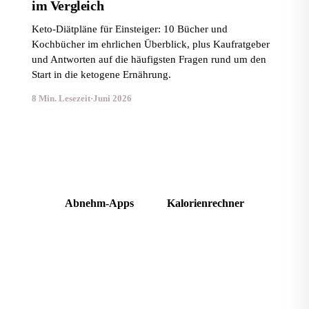
im Vergleich
Keto-Diätpläne für Einsteiger: 10 Bücher und
Kochbücher im ehrlichen Überblick, plus Kaufratgeber
und Antworten auf die häufigsten Fragen rund um den
Start in die ketogene Ernährung.
8 Min. Lesezeit
·
Juni 2026
Kalorienbedarf für deinen Plan
Abnehm-Apps
Kalorienrechner